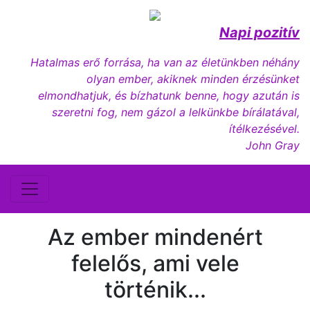
Napi pozitív
Hatalmas erő forrása, ha van az életünkben néhány
olyan ember, akiknek minden érzésünket
elmondhatjuk, és bízhatunk benne, hogy azután is
szeretni fog, nem gázol a lelkünkbe bírálatával,
ítélkezésével.
John Gray
Az ember mindenért
felelős, ami vele
történik...