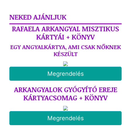
NEKED AJÁNLJUK
RAFAELA ARKANGYAL MISZTIKUS
KÁRTYÁI + KÖNYV
EGY ANGYALKÁRTYA, AMI CSAK NŐKNEK
KÉSZÜLT
Megrendelés
ARKANGYALOK GYÓGYÍTÓ EREJE
KÁRTYACSOMAG + KÖNYV
Megrendelés