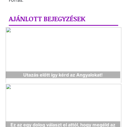
Forrás:
AJÁNLOTT BEJEGYZÉSEK
Utazás előtt így kérd az Angyalokat!
Ez az egy dolog választ el attól, hogy megéld az