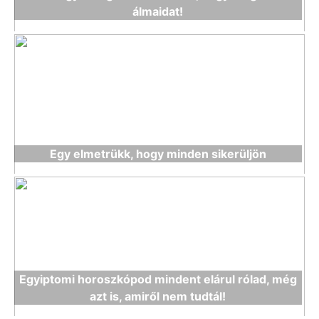
álmaidat!
Egy elmetrükk, hogy minden sikerüljön
Egyiptomi horoszkópod mindent elárul rólad, még
azt is, amiről nem tudtál!