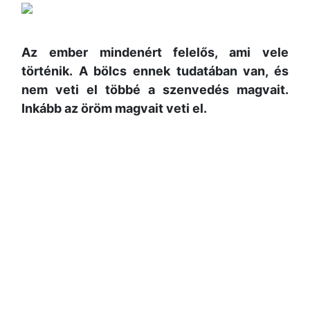
Az ember mindenért felelős, ami vele
történik.
A bölcs ennek tudatában van, és
nem veti el többé a szenvedés magvait.
Inkább az öröm magvait veti el.