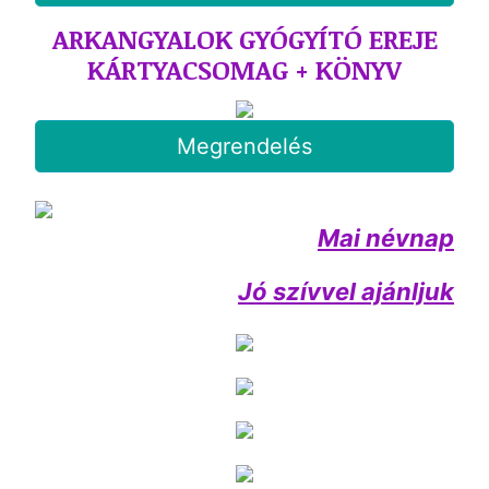
ARKANGYALOK GYÓGYÍTÓ EREJE
KÁRTYACSOMAG + KÖNYV
Megrendelés
Mai névnap
Jó szívvel ajánljuk