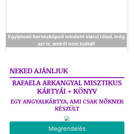
Egyiptomi horoszkópod mindent elárul rólad, még
azt is, amiről nem tudtál!
NEKED AJÁNLJUK
RAFAELA ARKANGYAL MISZTIKUS
KÁRTYÁI + KÖNYV
EGY ANGYALKÁRTYA, AMI CSAK NŐKNEK
KÉSZÜLT
Megrendelés