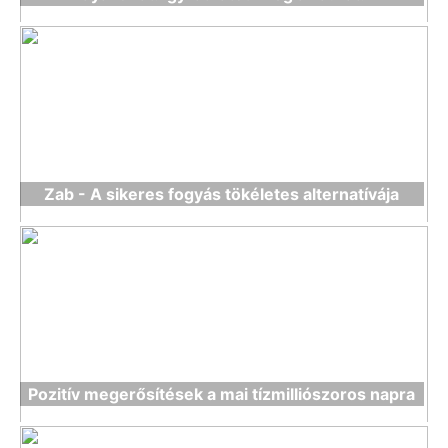
Zab - A sikeres fogyás tökéletes alternatívája
Pozitív megerősítések a mai tízmilliószoros napra