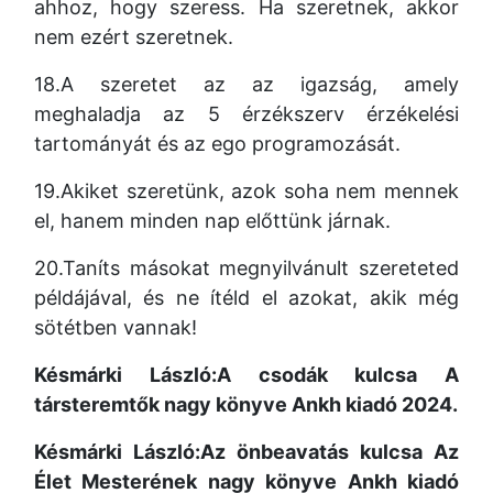
ahhoz, hogy szeress. Ha szeretnek,
akkor
nem ezért szeretnek.
18.A szeretet az az igazság, amely
meghaladja az 5 érzékszerv érzékelési
tartományát és az ego programozását.
19.Akiket szeretünk,
azok soha nem mennek
el, hanem minden nap előttünk járnak.
20.Taníts másokat megnyilvánult szereteted
példájával,
és ne ítéld el azokat, akik még
sötétben vannak!
Késmárki László:A csodák kulcsa A
társteremtők nagy könyve Ankh kiadó 2024.
Késmárki László:Az önbeavatás kulcsa Az
Élet Mesterének nagy könyve Ankh kiadó