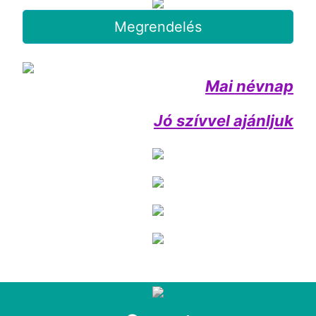
Megrendelés
Mai névnap
Jó szívvel ajánljuk