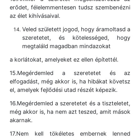
erődet,
félelemmentesen tudsz szembenézni
az élet kihívásaival.
Veled született jogod, hogy áramoltasd a
szeretetet,
és kötelességed, hogy
megtaláld magadban mindazokat
a korlátokat,
amelyeket ez ellen építettél.
15.Megérdemled a szeretetet és az
elfogadást, még akkor is,
ha hibákat követsz
el, amelyek fejlődési utad részét képezik.
16.Megérdemled a szeretetet és a tiszteletet,
még akkor is, ha nem azt teszed,
amit mások
akarnak.
17.Nem kell tökéletes embernek lenned