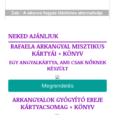
Zab - A sikeres fogyás tökéletes alternatívája
NEKED AJÁNLJUK
RAFAELA ARKANGYAL MISZTIKUS
KÁRTYÁI + KÖNYV
EGY ANGYALKÁRTYA, AMI CSAK NŐKNEK
KÉSZÜLT
Megrendelés
ARKANGYALOK GYÓGYÍTÓ EREJE
KÁRTYACSOMAG + KÖNYV