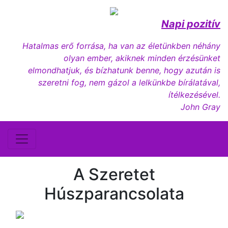
Napi pozitív
Hatalmas erő forrása, ha van az életünkben néhány
olyan ember, akiknek minden érzésünket
elmondhatjuk, és bízhatunk benne, hogy azután is
szeretni fog, nem gázol a lelkünkbe bírálatával,
ítélkezésével.
John Gray
A Szeretet
Húszparancsolata