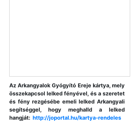
Az Arkangyalok Gyógyító Ereje kártya, mely
összekapcsol lelked fényével,
és a szeretet
és fény rezgésébe emeli lelked Arkangyali
segítséggel, hogy meghalld a lelked
hangját:
http://joportal.hu/kartya-rendeles