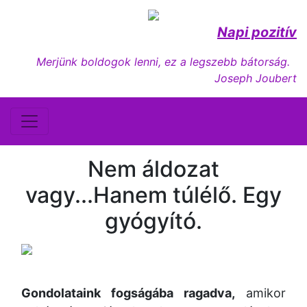
Napi pozitív
Merjünk boldogok lenni, ez a legszebb bátorság.
Joseph Joubert
Nem áldozat
vagy...Hanem túlélő. Egy
gyógyító.
Gondolataink fogságába ragadva,
amikor