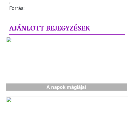
,
Forrás:
AJÁNLOTT BEJEGYZÉSEK
A napok mágiája!