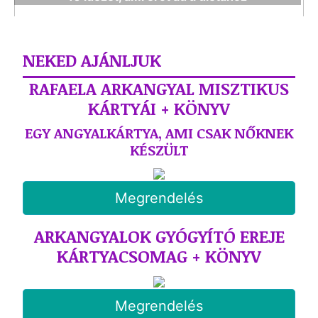
NEKED AJÁNLJUK
RAFAELA ARKANGYAL MISZTIKUS
KÁRTYÁI + KÖNYV
EGY ANGYALKÁRTYA, AMI CSAK NŐKNEK
KÉSZÜLT
Megrendelés
ARKANGYALOK GYÓGYÍTÓ EREJE
KÁRTYACSOMAG + KÖNYV
Megrendelés