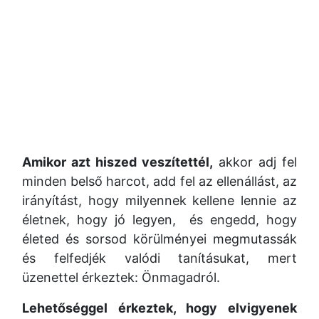
Amikor azt hiszed veszítettél,
akkor adj fel
minden belső harcot,
add fel az ellenállást, az
irányítást,
hogy milyennek kellene lennie az
életnek, hogy jó legyen, és engedd,
hogy
életed és sorsod körülményei megmutassák
és felfedjék valódi tanításukat, mert
üzenettel érkeztek: Önmagadról.
Lehetőséggel érkeztek,
hogy elvigyenek