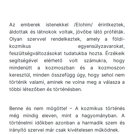
Az emberek istenekkel /Elohim/ érintkeztek,
áldottak és látnokok voltak, jövőbe látó próféták.
Olyan szervvel rendelkeztek, amely a földi-
kozmikus egyensúlyzavarokat,
feszültségváltozásokat tudatukba hozta. Érzékeik
segítségével elérhető volt számukra, hogy
mindenütt a kozmoszban és a kozmoszon
keresztül, minden összefügg úgy, hogy sehol nem
történik valami, aminek ne volna meg a válasza a
többi létezőben és történésben.
Benne és nem mögötte! – A kozmikus történés
még mindig eleven, mint a hagyományban. A
történelmi időkben azonban a harmadik szem és
irányító szervei már csak kivételesen működnek.