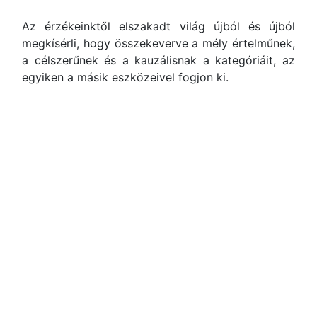
Az érzékeinktől elszakadt világ újból és újból
megkísérli, hogy összekeverve a mély értelműnek,
a célszerűnek és a kauzálisnak a kategóriáit, az
egyiken a másik eszközeivel fogjon ki.