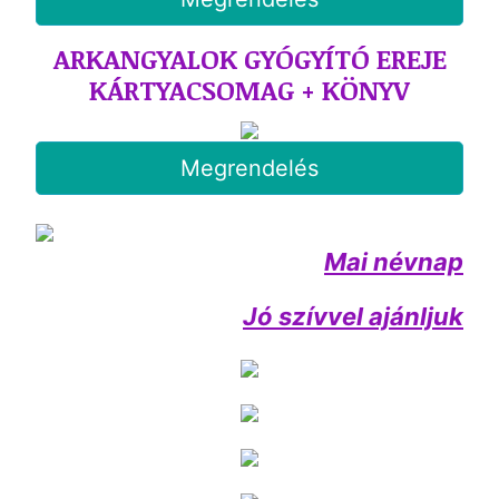
ARKANGYALOK GYÓGYÍTÓ EREJE
KÁRTYACSOMAG + KÖNYV
Megrendelés
Mai névnap
Jó szívvel ajánljuk