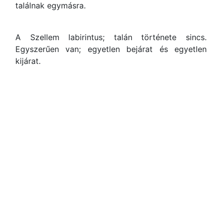
találnak egymásra.
A Szellem labirintus; talán története sincs.
Egyszerűen van; egyetlen bejárat és egyetlen
kijárat.