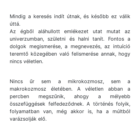
Mindig a keresés indít útnak, és később ez válik
úttá.
Az égből aláhullott emlékezet utat mutat az
univerzumban, születni és halni tanít. Fontos a
dolgok megismerése, a megnevezés, az intuíció
teremtő közegében való felismerése annak, hogy
nincs véletlen.
Nincs űr sem a mikrokozmosz, sem a
makrokozmosz életében. A véletlen abban a
percben megszűnik, ahogy a mélyebb
összefüggések felfedeződnek. A történés folyik,
folyamatban van, még akkor is, ha a múltból
varázsolják elő.