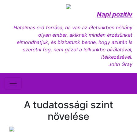
Napi pozitív
Hatalmas erő forrása, ha van az életünkben néhány
olyan ember, akiknek minden érzésünket
elmondhatjuk, és bízhatunk benne, hogy azután is
szeretni fog, nem gázol a lelkünkbe bírálatával,
ítélkezésével.
John Gray
A tudatossági szint
növelése