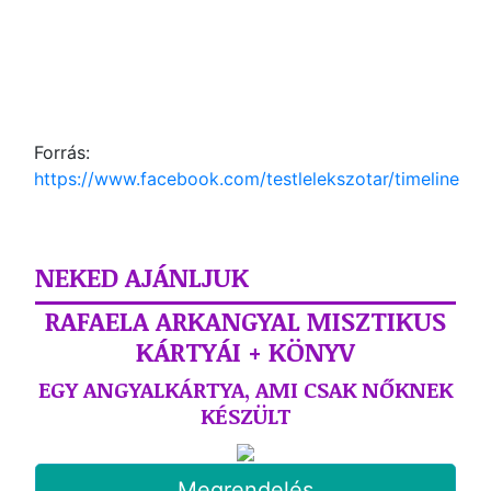
Forrás:
https://www.facebook.com/testlelekszotar/timeline
NEKED AJÁNLJUK
RAFAELA ARKANGYAL MISZTIKUS
KÁRTYÁI + KÖNYV
EGY ANGYALKÁRTYA, AMI CSAK NŐKNEK
KÉSZÜLT
Megrendelés