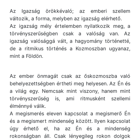
Az Igazság örökkévaló; az emberi szellem
változik, a forma, melyben az igazság elérhető.
Az igazság mély értelemben nyilatkozik meg, a
törvényszerűségben csak a valóság van. Az
igazság valósággá vált, a hagyomány történetté,
de a ritmikus történés a Kozmoszban ugyanaz,
mint a Földön.
Az ember önmagát csak az őskozmoszba való
behelyezettségben értheti meg helyesen. Az Én és
a világ egy. Nemcsak mint viszony, hanem mint
törvényszerűség is, ami ritmusként szellemi
élménnyé válik.
A megismerés eleven kapcsolat a megismerő Én
és a megismert mindenség között. Ilyen kapcsolat
úgy érhető el, ha az Én és a mindenség
rokonságban áll. Csak lényegileg rokon dolgok