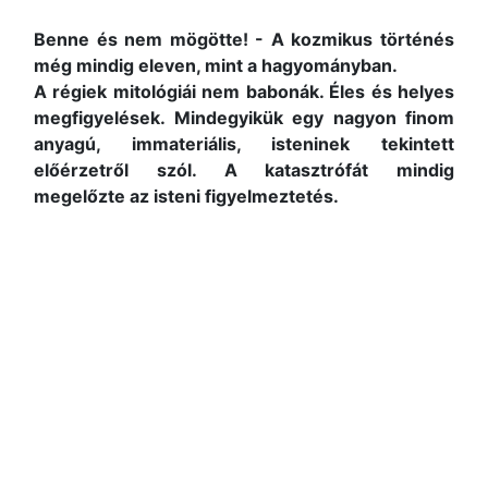
Benne és nem mögötte! - A kozmikus történés
még mindig eleven, mint a hagyományban.
A régiek mitológiái nem babonák. Éles és helyes
megfigyelések. Mindegyikük egy nagyon finom
anyagú, immateriális, isteninek tekintett
előérzetről szól. A katasztrófát mindig
megelőzte az isteni figyelmeztetés.