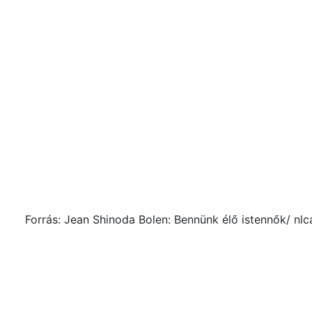
Forrás: Jean Shinoda Bolen: Bennünk élő istennők/ nlc