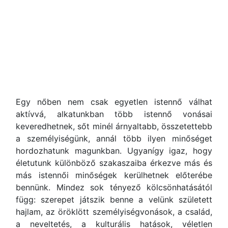
Egy nőben nem csak egyetlen istennő válhat
aktívvá, alkatunkban több istennő vonásai
keveredhetnek, sőt minél árnyaltabb, összetettebb
a személyiségünk, annál több ilyen minőséget
hordozhatunk magunkban. Ugyanígy igaz, hogy
életutunk különböző szakaszaiba érkezve más és
más istennői minőségek kerülhetnek előterébe
bennünk. Mindez sok tényező kölcsönhatásától
függ: szerepet játszik benne a velünk született
hajlam, az öröklött személyiségvonások, a család,
a neveltetés, a kulturális hatások, véletlen