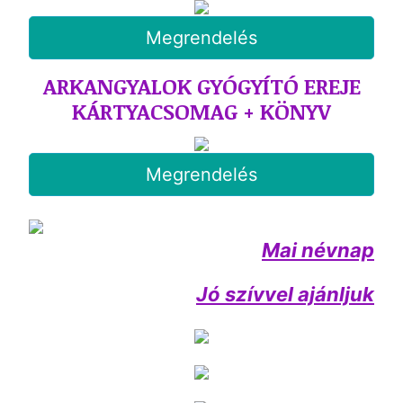
Megrendelés
ARKANGYALOK GYÓGYÍTÓ EREJE
KÁRTYACSOMAG + KÖNYV
Megrendelés
Mai névnap
Jó szívvel ajánljuk