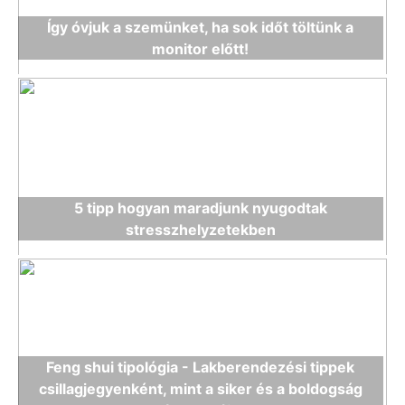
Így óvjuk a szemünket, ha sok időt töltünk a
monitor előtt!
5 tipp hogyan maradjunk nyugodtak
stresszhelyzetekben
Feng shui tipológia - Lakberendezési tippek
csillagjegyenként, mint a siker és a boldogság