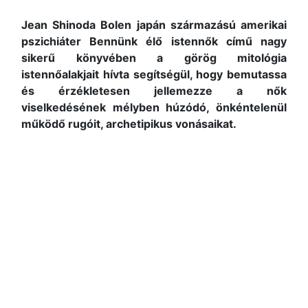
Jean Shinoda Bolen japán származású amerikai
pszichiáter Bennünk élő istennők című nagy
sikerű könyvében a görög mitológia
istennőalakjait hívta segítségül, hogy bemutassa
és érzékletesen jellemezze a nők
viselkedésének mélyben húzódó, önkéntelenül
működő rugóit, archetipikus vonásaikat.