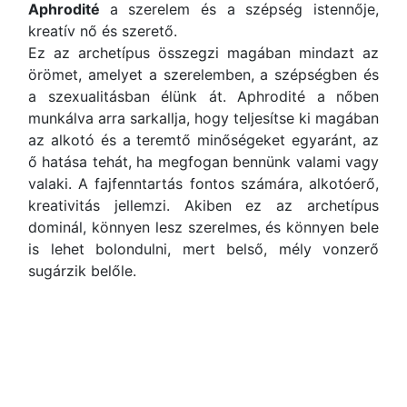
Aphrodité
a szerelem és a szépség istennője,
kreatív nő és szerető.
Ez az archetípus összegzi magában mindazt az
örömet, amelyet a szerelemben, a szépségben és
a szexualitásban élünk át. Aphrodité a nőben
munkálva arra sarkallja, hogy teljesítse ki magában
az alkotó és a teremtő minőségeket egyaránt, az
ő hatása tehát, ha megfogan bennünk valami vagy
valaki. A fajfenntartás fontos számára, alkotóerő,
kreativitás jellemzi. Akiben ez az archetípus
dominál, könnyen lesz szerelmes, és könnyen bele
is lehet bolondulni, mert belső, mély vonzerő
sugárzik belőle.