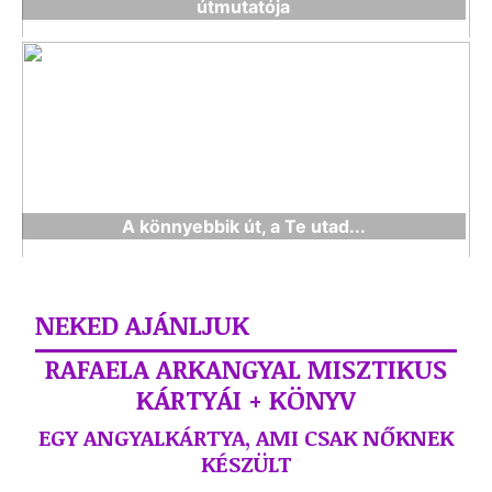
útmutatója
A könnyebbik út, a Te utad...
NEKED AJÁNLJUK
RAFAELA ARKANGYAL MISZTIKUS
KÁRTYÁI + KÖNYV
EGY ANGYALKÁRTYA, AMI CSAK NŐKNEK
KÉSZÜLT