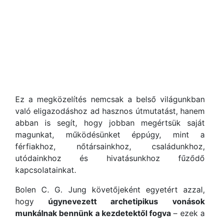
Ez a megközelítés nemcsak a belső világunkban
való eligazodáshoz ad hasznos útmutatást, hanem
abban is segít, hogy jobban megértsük saját
magunkat, működésünket éppúgy, mint a
férfiakhoz, nőtársainkhoz, családunkhoz,
utódainkhoz és hivatásunkhoz fűződő
kapcsolatainkat.
Bolen C. G. Jung követőjeként egyetért azzal,
hogy
úgynevezett archetipikus vonások
munkálnak bennünk a kezdetektől fogva
– ezek a