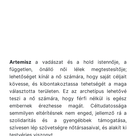
Artemisz
a vadászat és a hold istennője, a
független, önálló női lélek megtestesítője;
lehetőséget kínál a nő számára, hogy saját céljait
kövesse, és kibontakoztassa tehetségét a maga
választotta területen. Ez az archetípus lehetővé
teszi a nő számára, hogy férfi nélkül is egész
embernek érezhesse magát. Céltudatossága
semmilyen eltérítésnek nem enged, jellemző rá a
szolidaritás és a gyengébbek támogatása,
szívesen lép szövetségre nőtársasaival, és alakít ki
testvéries viszonyt.