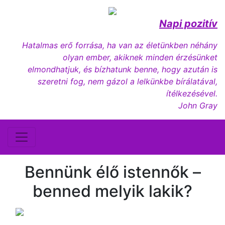
Napi pozitív
Hatalmas erő forrása, ha van az életünkben néhány
olyan ember, akiknek minden érzésünket
elmondhatjuk, és bízhatunk benne, hogy azután is
szeretni fog, nem gázol a lelkünkbe bírálatával,
ítélkezésével.
John Gray
Bennünk élő istennők –
benned melyik lakik?