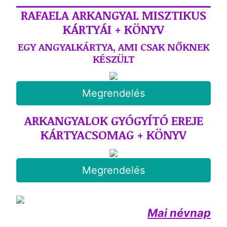
RAFAELA ARKANGYAL MISZTIKUS
KÁRTYÁI + KÖNYV
EGY ANGYALKÁRTYA, AMI CSAK NŐKNEK
KÉSZÜLT
Megrendelés
ARKANGYALOK GYÓGYÍTÓ EREJE
KÁRTYACSOMAG + KÖNYV
Megrendelés
Mai névnap