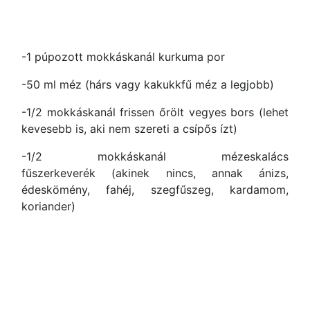
-1 púpozott mokkáskanál kurkuma por
-50 ml méz (hárs vagy kakukkfű méz a legjobb)
-1/2 mokkáskanál frissen őrölt vegyes bors (lehet
kevesebb is, aki nem szereti a csípős ízt)
-1/2 mokkáskanál mézeskalács
fűszerkeverék (akinek nincs, annak ánizs,
édeskömény, fahéj, szegfűszeg, kardamom,
koriander)