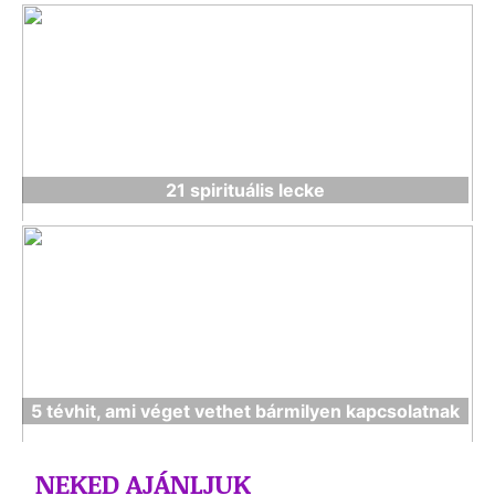
21 spirituális lecke
5 tévhit, ami véget vethet bármilyen kapcsolatnak
NEKED AJÁNLJUK