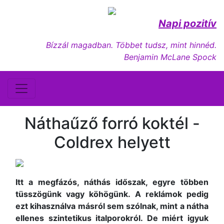
Napi pozitív
Bízzál magadban. Többet tudsz, mint hinnéd.
Benjamin McLane Spock
Náthaűző forró koktél -
Coldrex helyett
Itt a megfázós, náthás időszak, egyre többen
tüsszögünk vagy köhögünk. A reklámok pedig
ezt kihasználva másról sem szólnak, mint a nátha
ellenes szintetikus italporokról. De miért igyuk