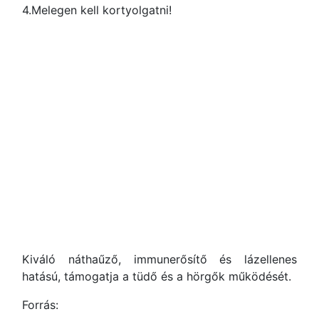
4.Melegen kell kortyolgatni!
Kiváló náthaűző, immunerősítő és lázellenes
hatású, támogatja a tüdő és a hörgők működését.
Forrás: