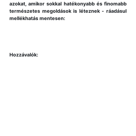
azokat, amikor sokkal hatékonyabb és finomabb
természetes megoldások is léteznek - ráadásul
mellékhatás mentesen:
Hozzávalók: