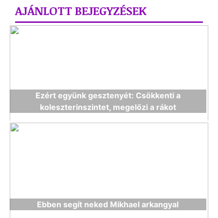
AJÁNLOTT BEJEGYZÉSEK
Ezért együnk gesztenyét: Csökkenti a
koleszterinszintet, megelőzi a rákot
Ebben segít neked Mikhael arkangyal