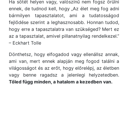
Ha sötét helyen vagy, valószínű nem fogsz örülni
ennek, de tudnod kell, hogy „Az élet meg fog adni
bármilyen tapasztalatot, ami a tudatosságod
fejlődése szerint a leghasznosabb. Honnan tudod,
hogy erre a tapasztalatra van szükséged? Mert ez
az a tapasztalat, amivel pillanatnyilag rendelkezel.”
– Eckhart Tolle
Dönthetsz, hogy elfogadod vagy ellenállsz annak,
ami van, mert ennek alapján meg fogod találni a
világosságot és az erőt, hogy előrelépj, az életben
vagy benne ragadsz a jelenlegi helyzetedben.
Tőled függ minden, a hatalom a kezedben van.