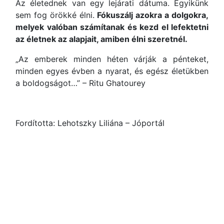
Az életednek van egy lejárati dátuma. Egyikünk
sem fog örökké élni.
Fókuszálj azokra a dolgokra,
melyek valóban számítanak és kezd el lefektetni
az életnek az alapjait, amiben élni szeretnél.
„Az emberek minden héten várják a pénteket,
minden egyes évben a nyarat, és egész életükben
a boldogságot…” – Ritu Ghatourey
Fordította: Lehotszky Liliána – Jóportál