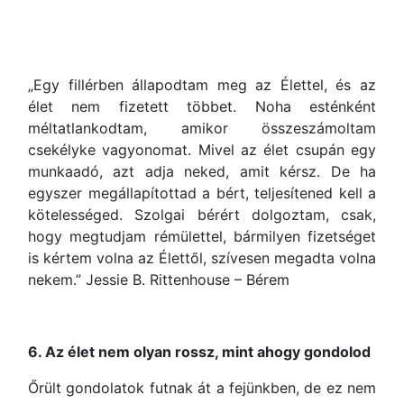
„Egy fillérben állapodtam meg az Élettel, és az
élet nem fizetett többet. Noha esténként
méltatlankodtam, amikor összeszámoltam
csekélyke vagyonomat. Mivel az élet csupán egy
munkaadó, azt adja neked, amit kérsz. De ha
egyszer megállapítottad a bért, teljesítened kell a
kötelességed. Szolgai bérért dolgoztam, csak,
hogy megtudjam rémülettel, bármilyen fizetséget
is kértem volna az Élettől, szívesen megadta volna
nekem.” Jessie B. Rittenhouse – Bérem
6. Az élet nem olyan rossz, mint ahogy gondolod
Őrült gondolatok futnak át a fejünkben, de ez nem