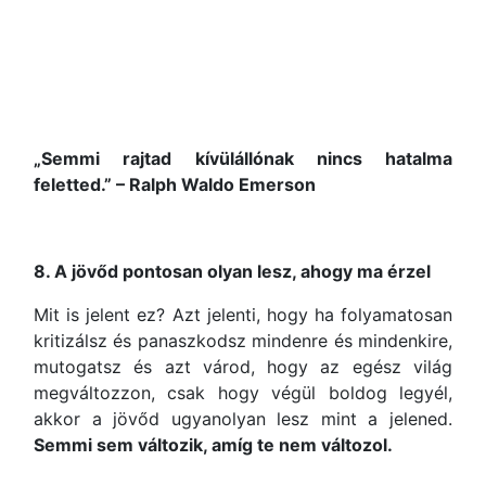
„Semmi rajtad kívülállónak nincs hatalma
feletted.” – Ralph Waldo Emerson
8. A jövőd pontosan olyan lesz, ahogy ma érzel
Mit is jelent ez? Azt jelenti, hogy ha folyamatosan
kritizálsz és panaszkodsz mindenre és mindenkire,
mutogatsz és azt várod, hogy az egész világ
megváltozzon, csak hogy végül boldog legyél,
akkor a jövőd ugyanolyan lesz mint a jelened.
Semmi sem változik, amíg te nem változol.