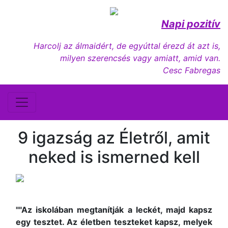
Napi pozitív
Harcolj az álmaidért, de egyúttal érezd át azt is,
milyen szerencsés vagy amiatt, amid van.
Cesc Fabregas
9 igazság az Életről, amit
neked is ismerned kell
""Az iskolában megtanítják a leckét, majd kapsz
egy tesztet. Az életben teszteket kapsz, melyek