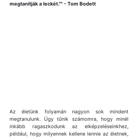
megtanítják a leckét."" - Tom Bodett
Az életünk folyamán nagyon sok mindent
megtanulunk. Úgy tűnik számomra, hogy minél
inkább ragaszkodunk az elképzeléseinkhez,
például, hogy milyennek kellene lennie az életnek,