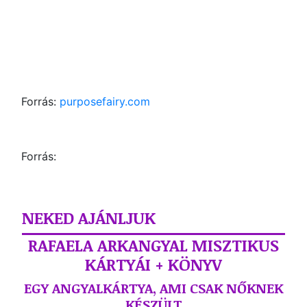
Forrás:
purposefairy.com
Forrás:
NEKED AJÁNLJUK
RAFAELA ARKANGYAL MISZTIKUS
KÁRTYÁI + KÖNYV
EGY ANGYALKÁRTYA, AMI CSAK NŐKNEK
KÉSZÜLT