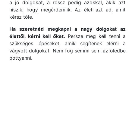
a jó dolgokat, a rossz pedig azokkal, akik azt
hiszik, hogy megérdemlik. Az élet azt ad, amit
kérsz tőle.
Ha szeretnéd megkapni a nagy dolgokat az
élettől, kérni kell őket.
Persze meg kell tenni a
szükséges lépéseket, amik segítenek elérni a
vágyott dolgokat. Nem fog semmi sem az öledbe
pottyanni.