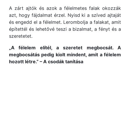
A zárt ajtók és azok a félelmetes falak okozzák
azt, hogy fájdalmat érzel. Nyisd ki a szíved ajtaját
és engedd el a félelmet. Lerombolja a falakat, amit
építettél és lehetővé teszi a bizalmat, a fényt és a
szeretetet.
„A félelem elítél, a szeretet megbocsát. A
megbocsátás pedig kiolt mindent, amit a félelem
hozott létre.” – A csodák tanítása