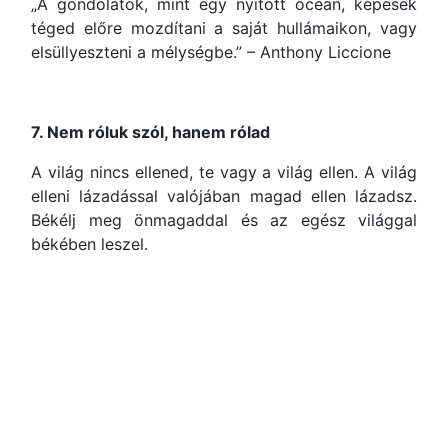
„A gondolatok, mint egy nyitott óceán, képesek
téged előre mozdítani a saját hullámaikon, vagy
elsüllyeszteni a mélységbe.” – Anthony Liccione
7. Nem róluk szól, hanem rólad
A világ nincs ellened, te vagy a világ ellen. A világ
elleni lázadással valójában magad ellen lázadsz.
Békélj meg önmagaddal és az egész világgal
békében leszel.