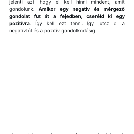
jelenti azt, hogy el kell hinni mindent, amit
gondolunk.
Amikor egy negatív és mérgező
gondolat fut át a fejedben, cseréld ki egy
pozitívra
. Így kell ezt tenni. Így jutsz el a
negatívtól és a pozitív gondolkodásig.