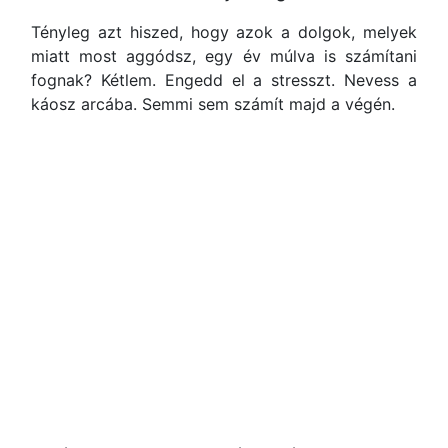
Tényleg azt hiszed, hogy azok a dolgok, melyek
miatt most aggódsz, egy év múlva is számítani
fognak? Kétlem. Engedd el a stresszt. Nevess a
káosz arcába. Semmi sem számít majd a végén.