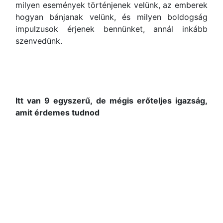
milyen események történjenek velünk, az emberek
hogyan bánjanak velünk, és milyen boldogság
impulzusok érjenek bennünket, annál inkább
szenvedünk.
Itt van 9 egyszerű, de mégis erőteljes igazság,
amit érdemes tudnod