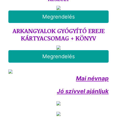
Megrendelés
ARKANGYALOK GYÓGYÍTÓ EREJE
KÁRTYACSOMAG + KÖNYV
Megrendelés
Mai névnap
Jó szívvel ajánljuk