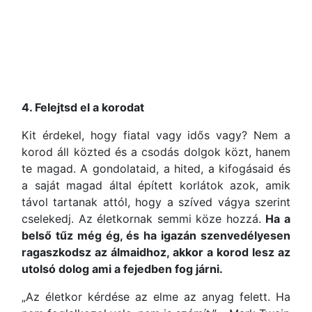
4. Felejtsd el a korodat
Kit érdekel, hogy fiatal vagy idős vagy? Nem a
korod áll közted és a csodás dolgok közt, hanem
te magad. A gondolataid, a hited, a kifogásaid és
a saját magad által épített korlátok azok, amik
távol tartanak attól, hogy a szíved vágya szerint
cselekedj. Az életkornak semmi köze hozzá.
Ha a
belső tűz még ég, és ha igazán szenvedélyesen
ragaszkodsz az álmaidhoz, akkor a korod lesz az
utolsó dolog ami a fejedben fog járni.
„Az életkor kérdése az elme az anyag felett. Ha