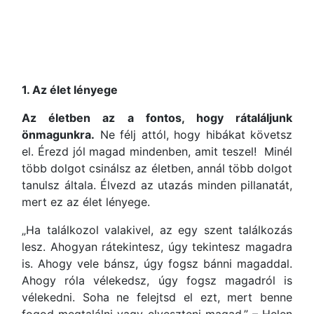
1. Az élet lényege
Az életben az a fontos, hogy rátaláljunk
önmagunkra.
Ne félj attól, hogy hibákat követsz
el. Érezd jól magad mindenben, amit teszel! Minél
több dolgot csinálsz az életben, annál több dolgot
tanulsz általa. Élvezd az utazás minden pillanatát,
mert ez az élet lényege.
„Ha találkozol valakivel, az egy szent találkozás
lesz. Ahogyan rátekintesz, úgy tekintesz magadra
is. Ahogy vele bánsz, úgy fogsz bánni magaddal.
Ahogy róla vélekedsz, úgy fogsz magadról is
vélekedni. Soha ne felejtsd el ezt, mert benne