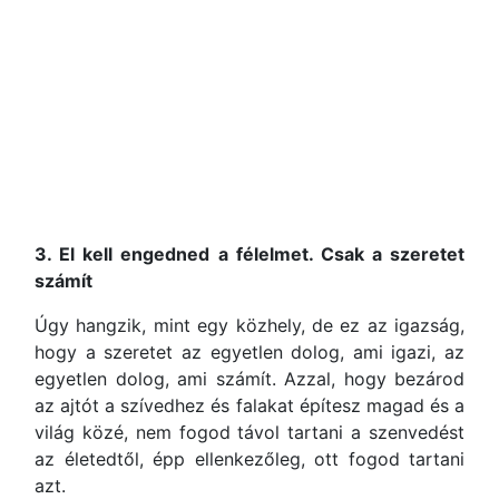
3. El kell engedned a félelmet. Csak a szeretet
számít
Úgy hangzik, mint egy közhely, de ez az igazság,
hogy a szeretet az egyetlen dolog, ami igazi, az
egyetlen dolog, ami számít. Azzal, hogy bezárod
az ajtót a szívedhez és falakat építesz magad és a
világ közé, nem fogod távol tartani a szenvedést
az életedtől, épp ellenkezőleg, ott fogod tartani
azt.