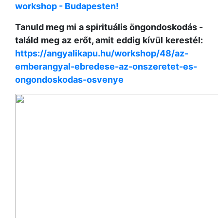
workshop - Budapesten!
Tanuld meg mi a spirituális öngondoskodás -
találd meg az erőt,
amit eddig kívül kerestél:
https://angyalikapu.hu/workshop/48/az-
emberangyal-ebredese-az-onszeretet-es-
ongondoskodas-osvenye