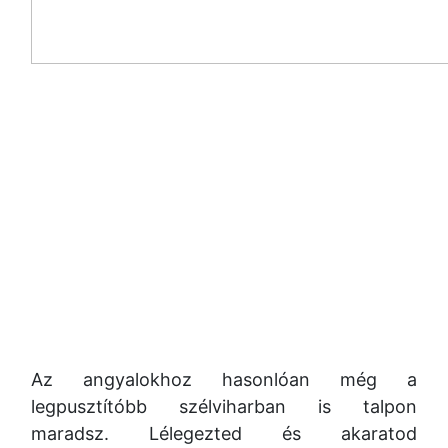
Az angyalokhoz hasonlóan még a
legpusztítóbb szélviharban is talpon
maradsz. Lélegezted és akaratod