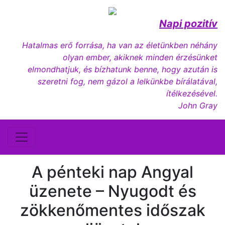
Napi pozitív
Hatalmas erő forrása, ha van az életünkben néhány
olyan ember, akiknek minden érzésünket
elmondhatjuk, és bízhatunk benne, hogy azután is
szeretni fog, nem gázol a lelkünkbe bírálatával,
ítélkezésével.
John Gray
A pénteki nap Angyal
üzenete – Nyugodt és
zökkenőmentes időszak