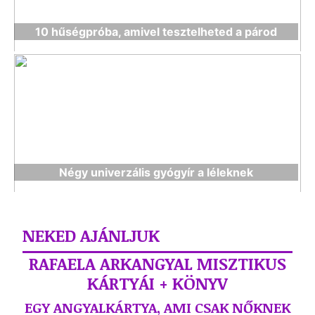
10 hűségpróba, amivel tesztelheted a párod
Négy univerzális gyógyír a léleknek
NEKED AJÁNLJUK
RAFAELA ARKANGYAL MISZTIKUS
KÁRTYÁI + KÖNYV
EGY ANGYALKÁRTYA, AMI CSAK NŐKNEK