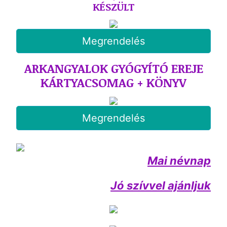
KÉSZÜLT
Megrendelés
ARKANGYALOK GYÓGYÍTÓ EREJE
KÁRTYACSOMAG + KÖNYV
Megrendelés
Mai névnap
Jó szívvel ajánljuk