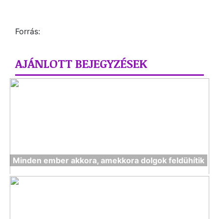
Forrás:
AJÁNLOTT BEJEGYZÉSEK
Minden ember akkora, amekkora dolgok feldühítik