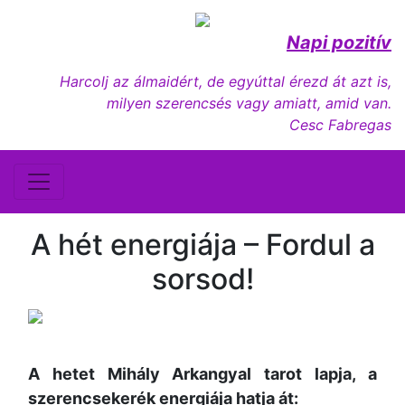
Napi pozitív
Harcolj az álmaidért, de egyúttal érezd át azt is,
milyen szerencsés vagy amiatt, amid van.
Cesc Fabregas
A hét energiája – Fordul a
sorsod!
A hetet Mihály Arkangyal tarot lapja, a
szerencsekerék energiája hatja át: