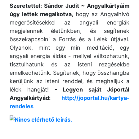
Szeretettel: Sándor Judit ~
Angyalkártyáim
úgy lettek megalkotva,
hogy az Angyalhívó
megerősítésekkel az angyali energiák
megjelennek életünkben, és segítenek
összekapcsolni a Forrás és a Lélek útjával.
Olyanok, mint egy mini meditáció, egy
angyali energia áldás - mellyel változhatunk,
tisztulhatunk és az isteni rezgésekbe
emelkedhetünk. Segítenek, hogy összhangba
kerüljünk az isteni renddel, és meghalljuk a
lélek hangját! -
Legyen saját Jóportál
Angyalkártyád:
http://joportal.hu/kartya-
rendeles