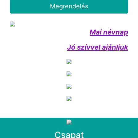
Megrendelés
Mai névnap
Jó szívvel ajánljuk
Csapat