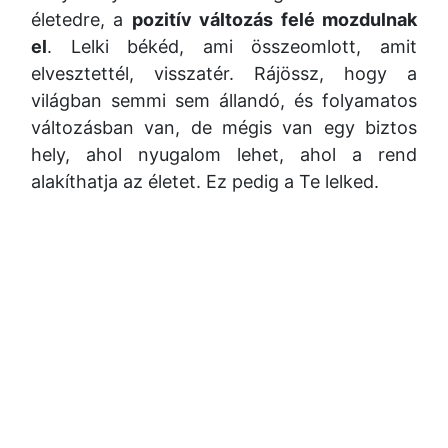
életedre, a
pozitív változás felé mozdulnak
el
. Lelki békéd, ami összeomlott, amit
elvesztettél, visszatér. Rájössz, hogy a
világban semmi sem állandó, és folyamatos
változásban van, de mégis van egy biztos
hely, ahol nyugalom lehet, ahol a rend
alakíthatja az életet. Ez pedig a Te lelked.