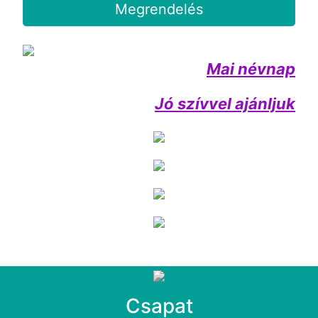
Megrendelés
Mai névnap
Jó szívvel ajánljuk
Csapat