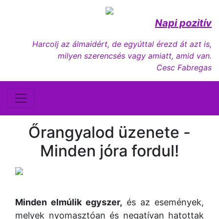
Napi pozitív
Harcolj az álmaidért, de egyúttal érezd át azt is,
milyen szerencsés vagy amiatt, amid van.
Cesc Fabregas
Őrangyalod üzenete -
Minden jóra fordul!
Minden elmúlik egyszer,
és az események,
melyek nyomasztóan és negatívan hatottak