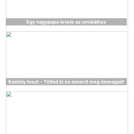
Egy nagypapa levele az unokáihoz
Kastély teszt - Töltsd ki és ismerd meg önmagad!