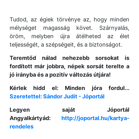
Tudod,
az égiek törvénye az, hogy minden
mélységet magasság követ. Szárnyalás,
öröm, melyben újra átélheted az élet
teljességét,
a szépségeit, és a biztonságot.
Teremtőd nálad nehezebb sorsokat is
fordított már jobbra,
népek sorsát terelte a
jó irányba és a pozitív változás útjára!
Kérlek hidd el: Minden jóra fordul...
Szeretettel: Sándor Judit - Jóportál
Legyen saját Jóportál
Angyalkártyád:
http://joportal.hu/kartya-
rendeles