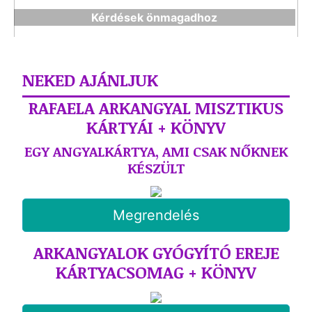
Kérdések önmagadhoz
NEKED AJÁNLJUK
RAFAELA ARKANGYAL MISZTIKUS
KÁRTYÁI + KÖNYV
EGY ANGYALKÁRTYA, AMI CSAK NŐKNEK
KÉSZÜLT
Megrendelés
ARKANGYALOK GYÓGYÍTÓ EREJE
KÁRTYACSOMAG + KÖNYV