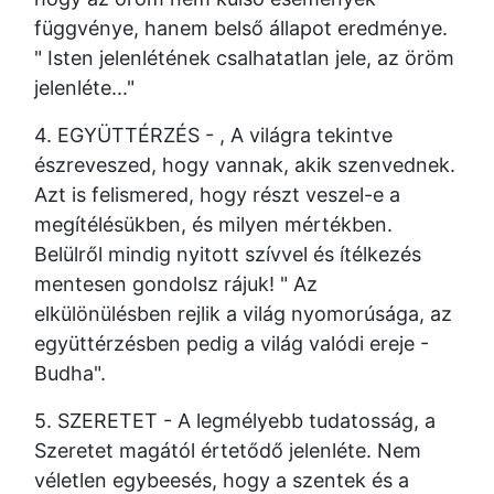
függvénye, hanem belső állapot eredménye.
" Isten jelenlétének csalhatatlan jele, az öröm
jelenléte..."
4. EGYÜTTÉRZÉS - , A világra tekintve
észreveszed, hogy vannak, akik szenvednek.
Azt is felismered, hogy részt veszel-e a
megítélésükben, és milyen mértékben.
Belülről mindig nyitott szívvel és ítélkezés
mentesen gondolsz rájuk! " Az
elkülönülésben rejlik a világ nyomorúsága, az
együttérzésben pedig a világ valódi ereje -
Budha".
5. SZERETET - A legmélyebb tudatosság, a
Szeretet magától értetődő jelenléte. Nem
véletlen egybeesés, hogy a szentek és a