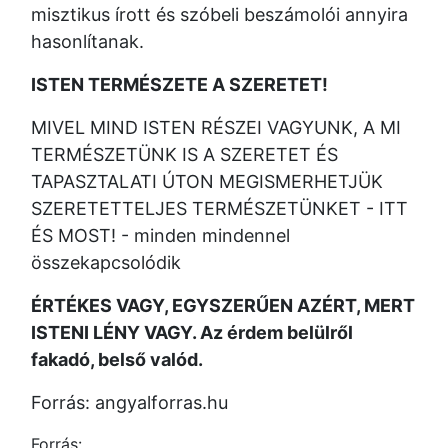
misztikus írott és szóbeli beszámolói annyira
hasonlítanak.
ISTEN TERMÉSZETE A SZERETET!
MIVEL MIND ISTEN RÉSZEI VAGYUNK, A MI
TERMÉSZETÜNK IS A SZERETET ÉS
TAPASZTALATI ÚTON MEGISMERHETJÜK
SZERETETTELJES TERMÉSZETÜNKET - ITT
ÉS MOST! - minden mindennel
összekapcsolódik
ÉRTÉKES VAGY, EGYSZERŰEN AZÉRT, MERT
ISTENI LÉNY VAGY. Az érdem belülről
fakadó, belső valód.
Forrás: angyalforras.hu
Forrás: