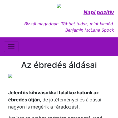
Napi pozitív
Bízzál magadban. Többet tudsz, mint hinnéd.
Benjamin McLane Spock
Az ébredés áldásai
Jelentős kihívásokkal találkozhatunk az
ébredés útján,
de jótéteményei és áldásai
nagyon is megérik a fáradozást.