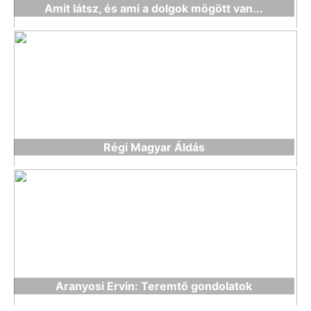
Amit látsz, és ami a dolgok mögött van...
Régi Magyar Áldás
Aranyosi Ervin: Teremtő gondolatok