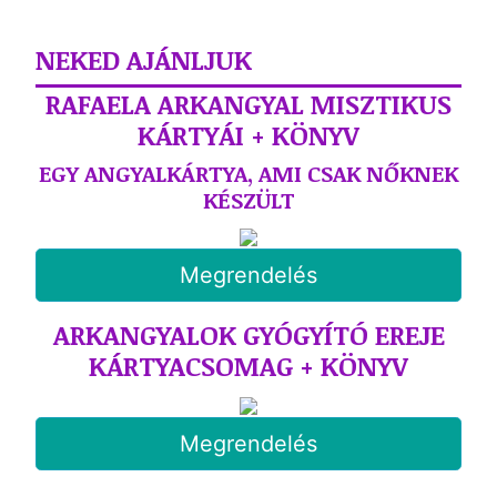
NEKED AJÁNLJUK
RAFAELA ARKANGYAL MISZTIKUS
KÁRTYÁI + KÖNYV
EGY ANGYALKÁRTYA, AMI CSAK NŐKNEK
KÉSZÜLT
Megrendelés
ARKANGYALOK GYÓGYÍTÓ EREJE
KÁRTYACSOMAG + KÖNYV
Megrendelés