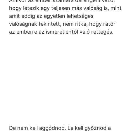
Amikor az ember számára derengeni kezd,
hogy létezik egy teljesen más valóság is, mint
amit eddig az egyetlen lehetséges
valóságnak tekintett, nem ritka, hogy rátör
az emberre az ismeretlentől való rettegés.
De nem kell aggódnod. Le kell győznöd a