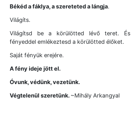
Békéd a fáklya, a szereteted a lángja
.
Világíts.
Világítsd be a körülötted lévő teret. És
fényeddel emlékeztesd a körülötted élőket.
Saját fényük erejére.
A fény ideje jött el.
Óvunk, védünk, vezetünk.
Végtelenül szeretünk.
~Mihály Arkangyal