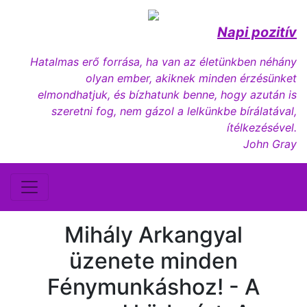
Napi pozitív
Hatalmas erő forrása, ha van az életünkben néhány
olyan ember, akiknek minden érzésünket
elmondhatjuk, és bízhatunk benne, hogy azután is
szeretni fog, nem gázol a lelkünkbe bírálatával,
ítélkezésével.
John Gray
Mihály Arkangyal
üzenete minden
Fénymunkáshoz! - A