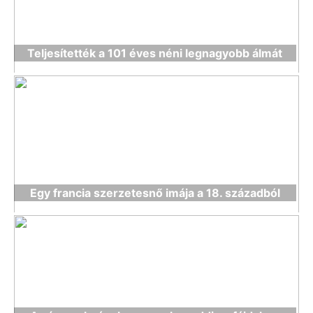
Teljesítették a 101 éves néni legnagyobb álmát
Egy francia szerzetesnő imája a 18. századból