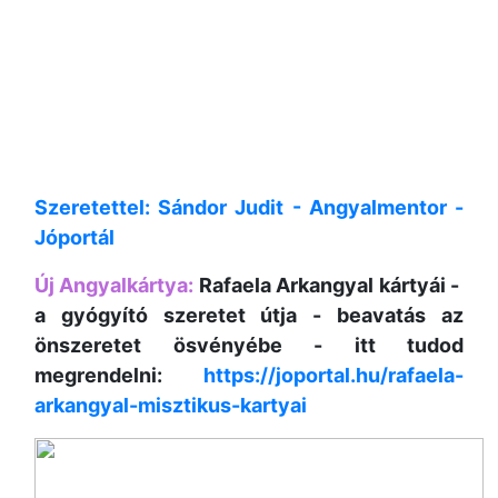
Szeretettel: Sándor Judit - Angyalmentor -
Jóportál
Új Angyalkártya:
Rafaela Arkangyal kártyái -
a gyógyító szeretet útja - beavatás az
önszeretet ösvényébe - itt tudod
megrendelni:
https://joportal.hu/rafaela-
arkangyal-misztikus-kartyai