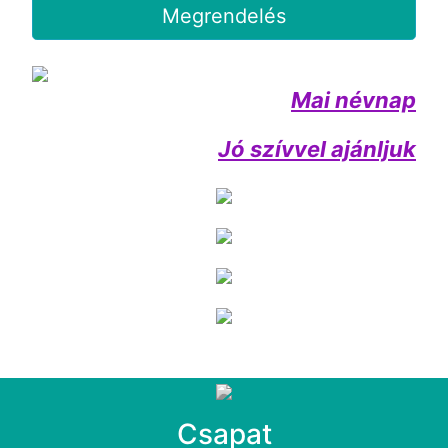
Megrendelés
Mai névnap
Jó szívvel ajánljuk
Csapat