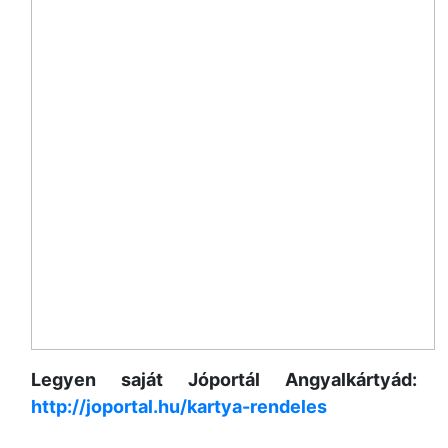
Legyen saját Jóportál Angyalkártyád:
http://joportal.hu/kartya-rendeles