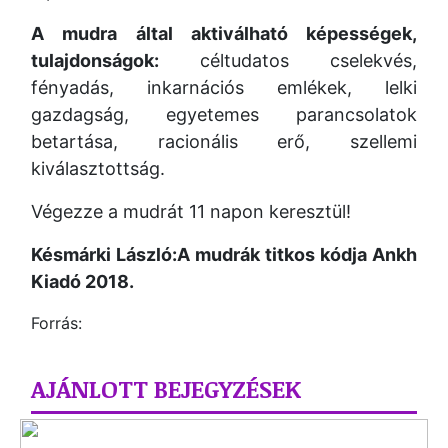
A mudra által aktiválható képességek,
tulajdonságok:
céltudatos cselekvés,
fényadás, inkarnációs emlékek, lelki
gazdagság, egyetemes parancsolatok
betartása, racionális erő, szellemi
kiválasztottság.
Végezze a mudrát 11 napon keresztül!
Késmárki László:A mudrák titkos kódja Ankh
Kiadó 2018.
Forrás:
AJÁNLOTT BEJEGYZÉSEK