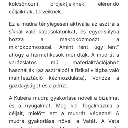
kölcsönözni projektjeiknek, elérendő
céljaiknak, terveiknek.
Ez a mudra ténylegesen aktiválja az asztrális
síkkal való kapcsolatunkat, és egyensúlyba
hozza a makrokozmoszt a
mikrokozmosszal. "Amint fent, úgy lent"
ahogy a hermetikusok mondták. A mudrát a
varázslatos mű materializációjához
használják (az asztrálból a fizikai világba való
manifesztáció kézmozdulata). Vonzza a
gazdagságot és a pénzt.
A Kubera-mudra gyakorlása növeli a bizalmat
és a nyugalmat. Meg kell fogalmaznia a
céljait, mielőtt ezt a mudrát végezné! A
mudra gyakorlása növeli a Vatát. A Vata