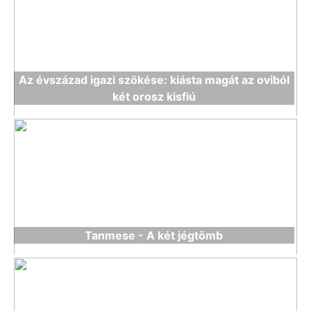
Az évszázad igazi szökése: kiásta magát az oviból
két orosz kisfiú
Tanmese - A két jégtömb