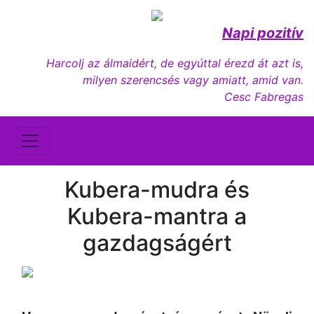
Napi pozitív
Harcolj az álmaidért, de egyúttal érezd át azt is,
milyen szerencsés vagy amiatt, amid van.
Cesc Fabregas
Kubera-mudra és
Kubera-mantra a
gazdagságért