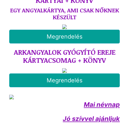
KÁRTYÁI + KÖNYV
EGY ANGYALKÁRTYA, AMI CSAK NŐKNEK
KÉSZÜLT
Megrendelés
ARKANGYALOK GYÓGYÍTÓ EREJE
KÁRTYACSOMAG + KÖNYV
Megrendelés
Mai névnap
Jó szívvel ajánljuk