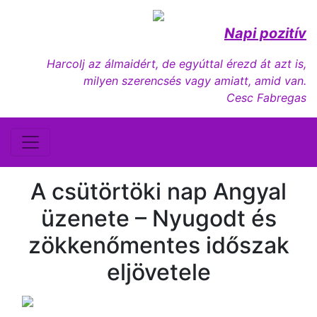
Napi pozitív
Harcolj az álmaidért, de egyúttal érezd át azt is,
milyen szerencsés vagy amiatt, amid van.
Cesc Fabregas
A csütörtöki nap Angyal
üzenete – Nyugodt és
zökkenőmentes időszak
eljövetele