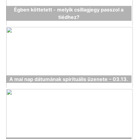
Égben köttetett - melyik csillagjegy passzol a
tiédhez?
A mai nap dátumának spirituális üzenete – 03.13.