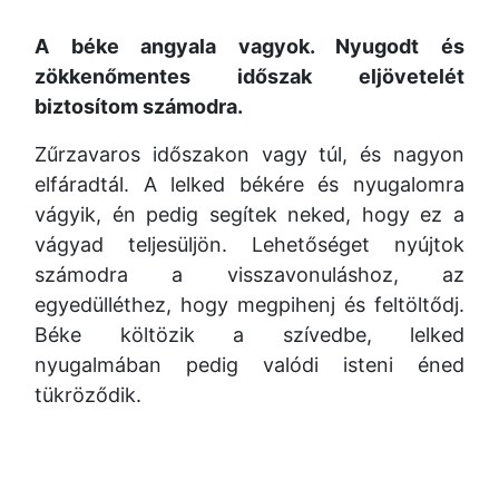
A béke angyala vagyok. Nyugodt és
zökkenőmentes időszak eljövetelét
biztosítom számodra.
Zűrzavaros időszakon vagy túl, és nagyon
elfáradtál. A lelked békére és nyugalomra
vágyik, én pedig segítek neked, hogy ez a
vágyad teljesüljön. Lehetőséget nyújtok
számodra a visszavonuláshoz, az
egyedülléthez, hogy megpihenj és feltöltődj.
Béke költözik a szívedbe, lelked
nyugalmában pedig valódi isteni éned
tükröződik.