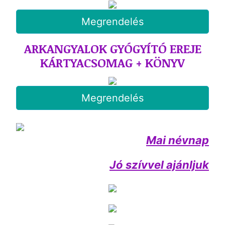
Megrendelés
ARKANGYALOK GYÓGYÍTÓ EREJE
KÁRTYACSOMAG + KÖNYV
Megrendelés
Mai névnap
Jó szívvel ajánljuk