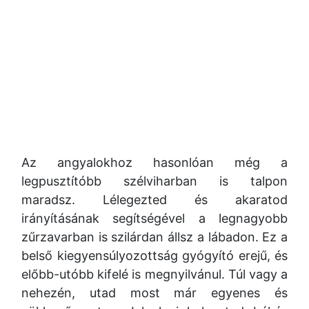
Az angyalokhoz hasonlóan még a
legpusztítóbb szélviharban is talpon
maradsz. Lélegezted és akaratod
irányításának segítségével a legnagyobb
zűrzavarban is szilárdan állsz a lábadon. Ez a
belső kiegyensúlyozottság gyógyító erejű, és
előbb-utóbb kifelé is megnyilvánul. Túl vagy a
nehezén, utad most már egyenes és