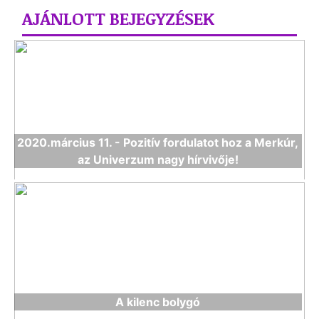
AJÁNLOTT BEJEGYZÉSEK
2020.március 11. - Pozitív fordulatot hoz a Merkúr,
az Univerzum nagy hírvivője!
A kilenc bolygó