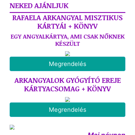
NEKED AJÁNLJUK
RAFAELA ARKANGYAL MISZTIKUS
KÁRTYÁI + KÖNYV
EGY ANGYALKÁRTYA, AMI CSAK NŐKNEK
KÉSZÜLT
Megrendelés
ARKANGYALOK GYÓGYÍTÓ EREJE
KÁRTYACSOMAG + KÖNYV
Megrendelés