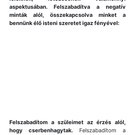
aspektusában. Felszabadítva a negatív
minták alól, összekapcsolva minket a
bennünk élő isteni szeretet igaz fényével:
Felszabadítom a szüleimet az érzés alól,
hogy cserbenhagytak.
Felszabadítom a