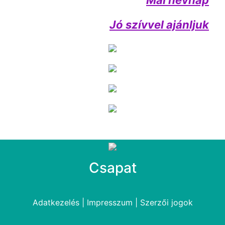
Mai névnap
Jó szívvel ajánljuk
Csapat
Adatkezelés
|
Impresszum
|
Szerzői jogok