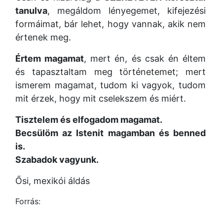
tanulva
, megáldom lényegemet, kifejezési
formáimat, bár lehet, hogy vannak, akik nem
értenek meg.
Értem magamat
, mert én, és csak én éltem
és tapasztaltam meg történetemet; mert
ismerem magamat, tudom ki vagyok, tudom
mit érzek, hogy mit cselekszem és miért.
Tisztelem és elfogadom magamat.
Becsülöm az Istenit magamban és benned
is.
Szabadok vagyunk.
Ősi, mexikói áldás
Forrás: