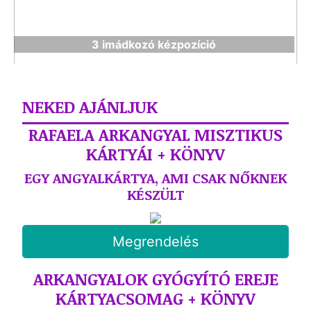
3 imádkozó kézpozíció
NEKED AJÁNLJUK
RAFAELA ARKANGYAL MISZTIKUS
KÁRTYÁI + KÖNYV
EGY ANGYALKÁRTYA, AMI CSAK NŐKNEK
KÉSZÜLT
Megrendelés
ARKANGYALOK GYÓGYÍTÓ EREJE
KÁRTYACSOMAG + KÖNYV