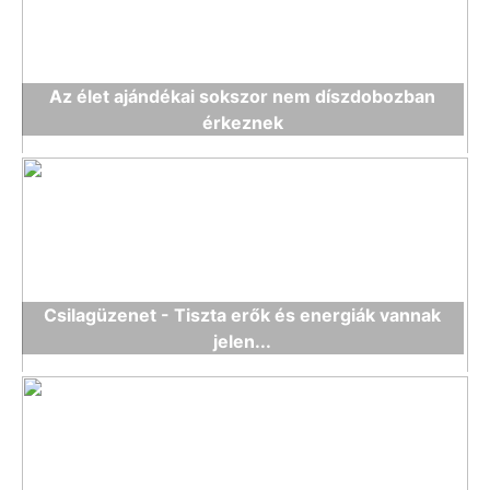
Az élet ajándékai sokszor nem díszdobozban
érkeznek
Csilagüzenet - Tiszta erők és energiák vannak
jelen...