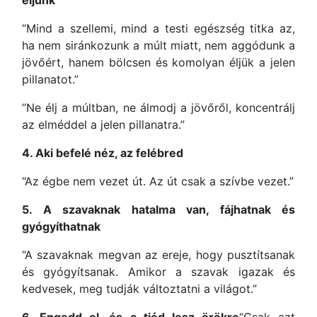
éljünk
“Mind a szellemi, mind a testi egészség titka az,
ha nem siránkozunk a múlt miatt, nem aggódunk a
jövőért, hanem bölcsen és komolyan éljük a jelen
pillanatot.”
“Ne élj a múltban, ne álmodj a jövőről, koncentrálj
az elméddel a jelen pillanatra.”
4. Aki befelé néz, az felébred
“Az égbe nem vezet út. Az út csak a szívbe vezet.”
5. A szavaknak hatalma van, fájhatnak és
gyógyíthatnak
“A szavaknak megvan az ereje, hogy pusztítsanak
és gyógyítsanak. Amikor a szavak igazak és
kedvesek, meg tudják változtatni a világot.”