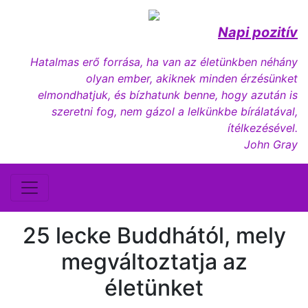
Napi pozitív
Hatalmas erő forrása, ha van az életünkben néhány
olyan ember, akiknek minden érzésünket
elmondhatjuk, és bízhatunk benne, hogy azután is
szeretni fog, nem gázol a lelkünkbe bírálatával,
ítélkezésével.
John Gray
25 lecke Buddhától, mely
megváltoztatja az
életünket