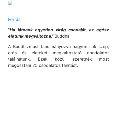
Forrás
"
Ha látnánk egyetlen virág csodáját, az egész
életünk megváltozna."
Buddha
A Buddhizmust tanulmányozva nagyon sok szép,
erős és életeket megváltoztató gondolatot
találhatunk. Ezek közül szeretnék most
megosztani 25 csodálatos tanítást.