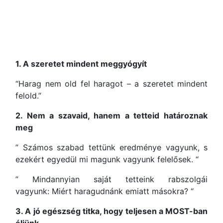
1. A szeretet mindent meggyógyít
“Harag nem old fel haragot – a szeretet mindent
felold.”
2. Nem a szavaid, hanem a tetteid határoznak
meg
” Számos szabad tettünk eredménye vagyunk, s
ezekért egyedül mi magunk vagyunk felelősek. “
” Mindannyian saját tetteink rabszolgái
vagyunk: Miért haragudnánk emiatt másokra? “
3. A jó egészség titka, hogy teljesen a MOST-ban