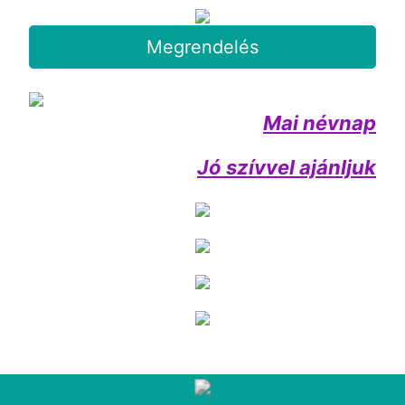
Megrendelés
Mai névnap
Jó szívvel ajánljuk