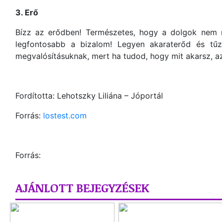
3. Erő
Bízz az erődben! Természetes, hogy a dolgok nem m
legfontosabb a bizalom! Legyen akaraterőd és tűz
megvalósításuknak, mert ha tudod, hogy mit akarsz, az
Fordította: Lehotszky Liliána – Jóportál
Forrás:
lostest.com
Forrás:
AJÁNLOTT BEJEGYZÉSEK