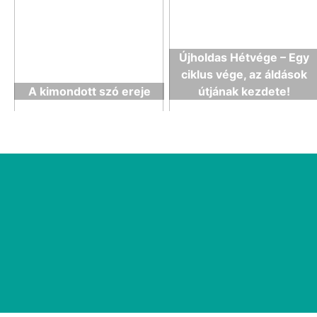
Újholdas Hétvége – Egy
ciklus vége, az áldások
A kimondott szó ereje
útjának kezdete!