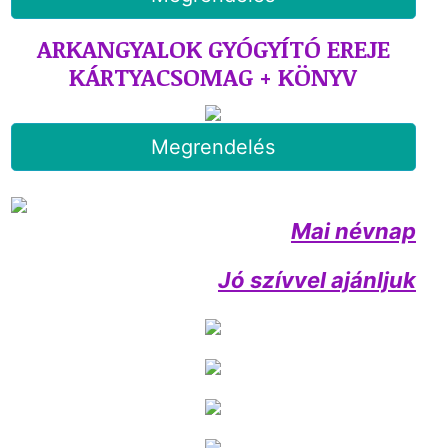
ARKANGYALOK GYÓGYÍTÓ EREJE
KÁRTYACSOMAG + KÖNYV
Megrendelés
Mai névnap
Jó szívvel ajánljuk