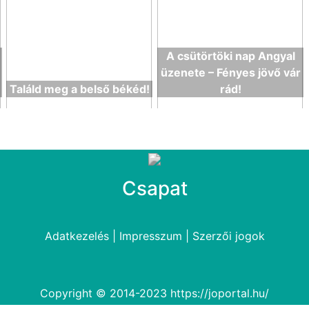
A csütörtöki nap Angyal
üzenete – Fényes jövő vár
Találd meg a belső békéd!
rád!
Csapat
Adatkezelés
|
Impresszum
|
Szerzői jogok
Copyright © 2014-2023
https://joportal.hu/