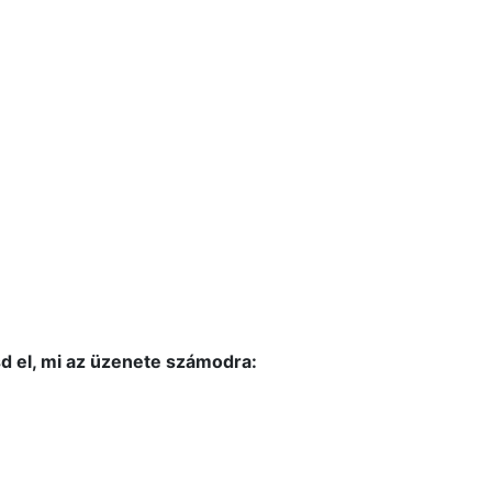
d el, mi az üzenete számodra: