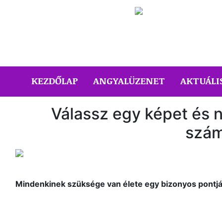
(CURRENT)
KEZDŐLAP
ANGYALÜZENET
AKTUÁLI
Válassz egy képet és 
szám
Mindenkinek szüksége van élete egy bizonyos pontján