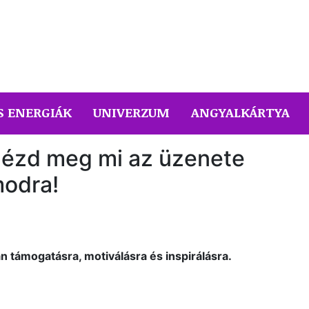
S ENERGIÁK
UNIVERZUM
ANGYALKÁRTYA
nézd meg mi az üzenete
odra!
 támogatásra, motiválásra és inspirálásra.