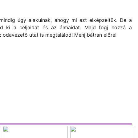
indig úgy alakulnak, ahogy mi azt elképzeltük. De a
d ki a céljaidat és az álmaidat. Majd fogj hozzá a
 odavezető utat is megtalálod! Menj bátran előre!