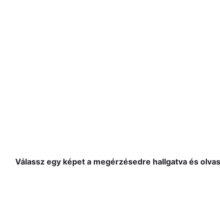
Válassz egy képet a megérzésedre hallgatva és olvas