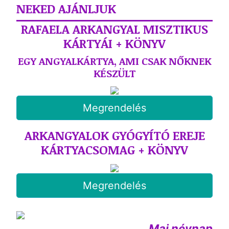
NEKED AJÁNLJUK
RAFAELA ARKANGYAL MISZTIKUS
KÁRTYÁI + KÖNYV
EGY ANGYALKÁRTYA, AMI CSAK NŐKNEK
KÉSZÜLT
Megrendelés
ARKANGYALOK GYÓGYÍTÓ EREJE
KÁRTYACSOMAG + KÖNYV
Megrendelés
Mai névnap