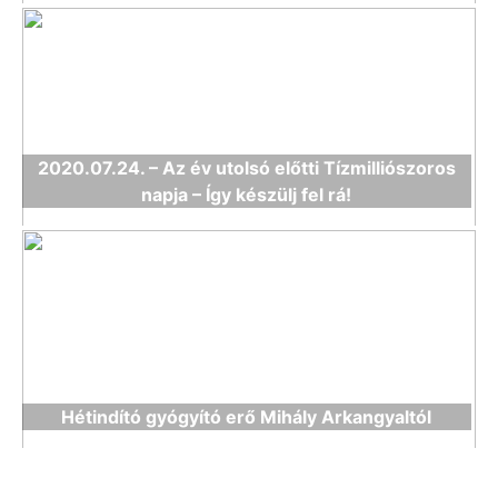
2020.07.24. – Az év utolsó előtti Tízmilliószoros
napja – Így készülj fel rá!
Hétindító gyógyító erő Mihály Arkangyaltól