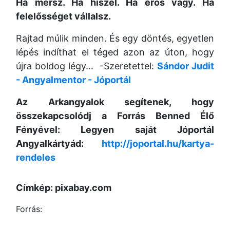
Ha mersz. Ha hiszel. Ha erős vagy. Ha
felelősséget vállalsz.
Rajtad múlik minden. És egy döntés, egyetlen
lépés indíthat el téged azon az úton, hogy
újra boldog légy… -
Szeretettel:
Sándor Judit
- Angyalmentor - Jóportál
Az Arkangyalok segítenek, hogy
összekapcsolódj a Forrás Benned Élő
Fényével: Legyen saját Jóportál
Angyalkártyád:
http://joportal.hu/kartya-
rendeles
Címkép: pixabay.com
Forrás: