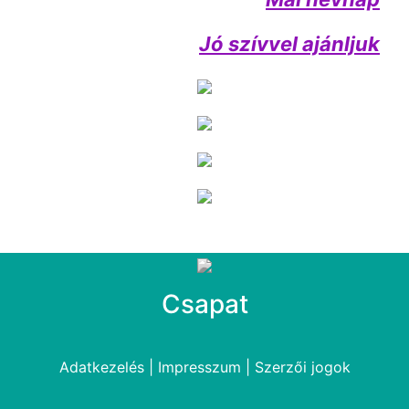
Jó szívvel ajánljuk
Csapat
Adatkezelés
|
Impresszum
|
Szerzői jogok