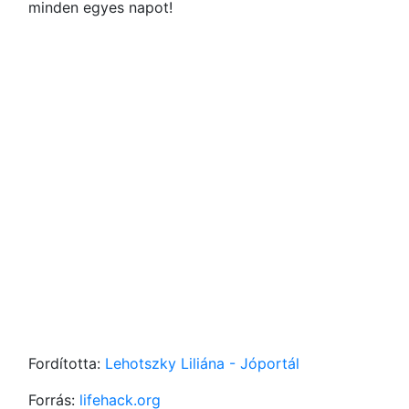
minden egyes napot!
Fordította:
Lehotszky Liliána - Jóportál
Forrás:
lifehack.org