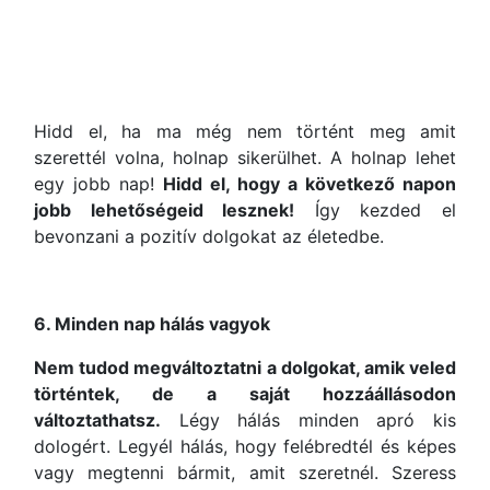
Hidd el, ha ma még nem történt meg amit
szerettél volna, holnap sikerülhet. A holnap lehet
egy jobb nap!
Hidd el, hogy a következő napon
jobb lehetőségeid lesznek!
Így kezded el
bevonzani a pozitív dolgokat az életedbe.
6. Minden nap hálás vagyok
Nem tudod megváltoztatni a dolgokat, amik veled
történtek, de a saját hozzáállásodon
változtathatsz.
Légy hálás minden apró kis
dologért. Legyél hálás, hogy felébredtél és képes
vagy megtenni bármit, amit szeretnél. Szeress