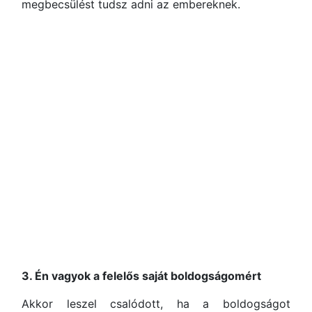
megbecsülést tudsz adni az embereknek.
3. Én vagyok a felelős saját boldogságomért
Akkor leszel csalódott, ha a boldogságot