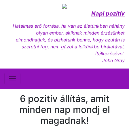
Napi pozitív
Hatalmas erő forrása, ha van az életünkben néhány
olyan ember, akiknek minden érzésünket
elmondhatjuk, és bízhatunk benne, hogy azután is
szeretni fog, nem gázol a lelkünkbe bírálatával,
ítélkezésével.
John Gray
6 pozitív állítás, amit
minden nap mondj el
magadnak!