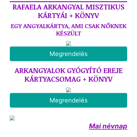
RAFAELA ARKANGYAL MISZTIKUS
KÁRTYÁI + KÖNYV
EGY ANGYALKÁRTYA, AMI CSAK NŐKNEK
KÉSZÜLT
Megrendelés
ARKANGYALOK GYÓGYÍTÓ EREJE
KÁRTYACSOMAG + KÖNYV
Megrendelés
Mai névnap