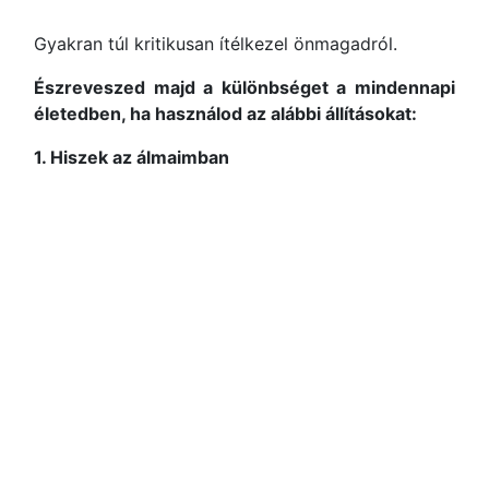
Gyakran túl kritikusan ítélkezel önmagadról.
Észreveszed majd a különbséget a mindennapi
életedben, ha használod az alábbi állításokat:
1. Hiszek az álmaimban