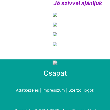
Jó szívvel ajánljuk
Csapat
Adatkezelés
|
Impresszum
|
Szerzői jogok