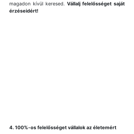
magadon kívül keresed.
Vállalj felelősséget saját
érzéseidért!
4. 100%-os felelősséget vállalok az életemért