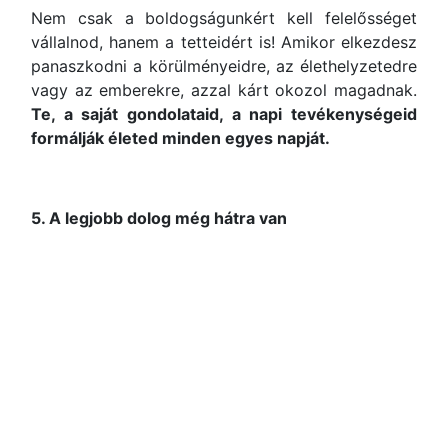
Nem csak a boldogságunkért kell felelősséget
vállalnod, hanem a tetteidért is! Amikor elkezdesz
panaszkodni a körülményeidre, az élethelyzetedre
vagy az emberekre, azzal kárt okozol magadnak.
Te, a saját gondolataid, a napi tevékenységeid
formálják életed minden egyes napját.
5. A legjobb dolog még hátra van