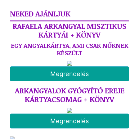
NEKED AJÁNLJUK
RAFAELA ARKANGYAL MISZTIKUS
KÁRTYÁI + KÖNYV
EGY ANGYALKÁRTYA, AMI CSAK NŐKNEK
KÉSZÜLT
Megrendelés
ARKANGYALOK GYÓGYÍTÓ EREJE
KÁRTYACSOMAG + KÖNYV
Megrendelés