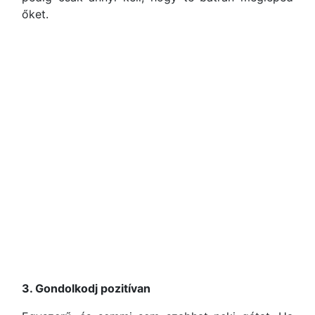
őket.
3. Gondolkodj pozitívan