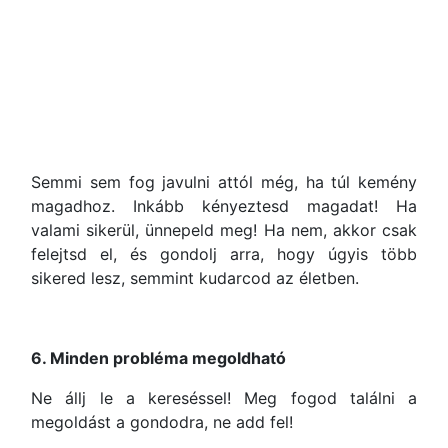
Semmi sem fog javulni attól még, ha túl kemény
magadhoz. Inkább kényeztesd magadat! Ha
valami sikerül, ünnepeld meg! Ha nem, akkor csak
felejtsd el, és gondolj arra, hogy úgyis több
sikered lesz, semmint kudarcod az életben.
6. Minden probléma megoldható
Ne állj le a kereséssel! Meg fogod találni a
megoldást a gondodra, ne add fel!