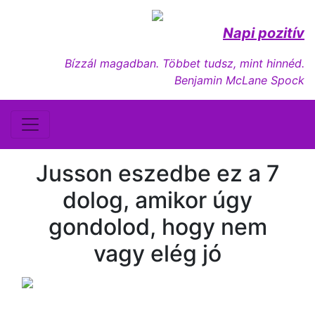
Napi pozitív
Bízzál magadban. Többet tudsz, mint hinnéd.
Benjamin McLane Spock
Jusson eszedbe ez a 7
dolog, amikor úgy
gondolod, hogy nem
vagy elég jó