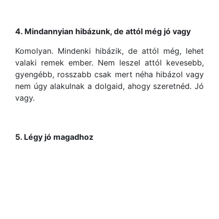
4. Mindannyian hibázunk, de attól még jó vagy
Komolyan. Mindenki hibázik, de attól még, lehet
valaki remek ember. Nem leszel attól kevesebb,
gyengébb, rosszabb csak mert néha hibázol vagy
nem úgy alakulnak a dolgaid, ahogy szeretnéd. Jó
vagy.
5. Légy jó magadhoz