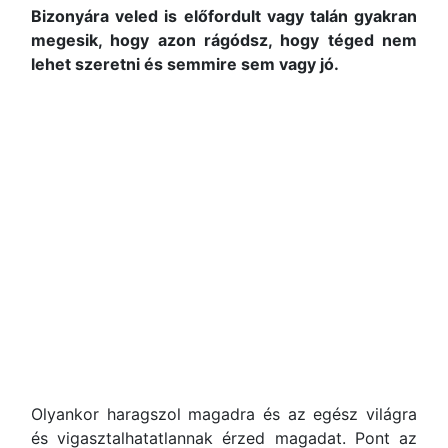
Bizonyára veled is előfordult vagy talán gyakran
megesik, hogy azon rágódsz, hogy téged nem
lehet szeretni és semmire sem vagy jó.
Olyankor haragszol magadra és az egész világra
és vigasztalhatatlannak érzed magadat. Pont az