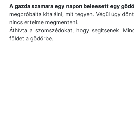
A gazda szamara egy napon beleesett egy gödö
megpróbálta kitalálni, mit tegyen.
Végül úgy dönt
nincs értelme megmenteni.
Áthívta a szomszédokat, hogy segítsenek. Mind
földet a gödörbe.