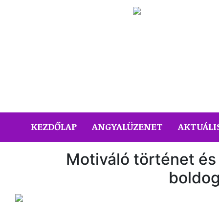
(CURRENT)
KEZDŐLAP
ANGYALÜZENET
AKTUÁLI
Motiváló történet és
boldo