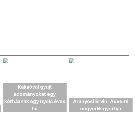
Kakaóval gyűjt
adományokat egy
kórháznak egy nyolc éves
Aranyosi Ervin: Adventi
fiú
negyedik gyertya