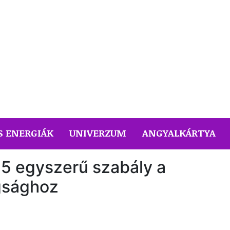
S ENERGIÁK
UNIVERZUM
ANGYALKÁRTYA
 5 egyszerű szabály a
gsághoz