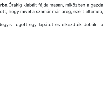
rbe.
Órákig kiabált fájdalmasan, miközben a gazda
ött, hogy mivel a szamár már öreg, ezért eltemeti,
egyik fogott egy lapátot és elkezdték dobálni a