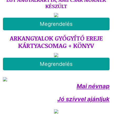
KÉSZÜLT
Megrendelés
ARKANGYALOK GYÓGYÍTÓ EREJE
KÁRTYACSOMAG + KÖNYV
Megrendelés
Mai névnap
Jó szívvel ajánljuk