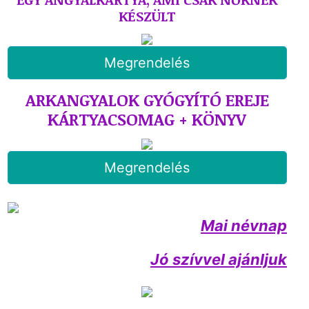
KÉSZÜLT
Megrendelés
ARKANGYALOK GYÓGYÍTÓ EREJE
KÁRTYACSOMAG + KÖNYV
Megrendelés
Mai névnap
Jó szívvel ajánljuk