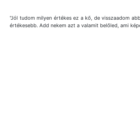
"Jól tudom milyen értékes ez a kő, de visszaadom a
értékesebb. Add nekem azt a valamit belőled, ami képe