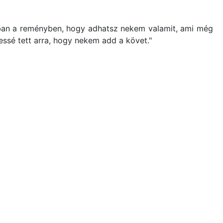
bban a reményben, hogy adhatsz nekem valamit, ami még
ssé tett arra, hogy nekem add a követ."