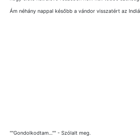
Ám néhány nappal később a vándor visszatért az Indiá
""Gondolkodtam..."" - Szólalt meg.