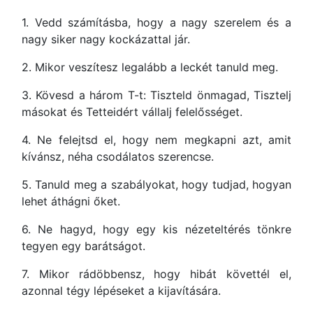
1. Vedd számításba, hogy a nagy szerelem és a
nagy siker nagy kockázattal jár.
2. Mikor veszítesz legalább a leckét tanuld meg.
3. Kövesd a három T-t: Tiszteld önmagad, Tisztelj
másokat és Tetteidért vállalj felelősséget.
4. Ne felejtsd el, hogy nem megkapni azt, amit
kívánsz, néha csodálatos szerencse.
5. Tanuld meg a szabályokat, hogy tudjad, hogyan
lehet áthágni őket.
6. Ne hagyd, hogy egy kis nézeteltérés tönkre
tegyen egy barátságot.
7. Mikor rádöbbensz, hogy hibát követtél el,
azonnal tégy lépéseket a kijavítására.