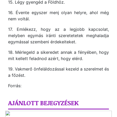
15. Légy gyengéd a Földhöz.
16. Évente egyszer menj olyan helyre, ahol még
nem voltál.
17. Emlékezz, hogy az a legjobb kapcsolat,
melyben egymás iránti szeretetetek meghaladja
egymással szembeni érdekeiteket.
18. Mérlegeld a sikeredet annak a fényében, hogy
mit kellett feladnod azért, hogy elérd.
19. Vakmerő önfeláldozással kezeld a szerelmet és
a főzést.
Forrás:
AJÁNLOTT BEJEGYZÉSEK