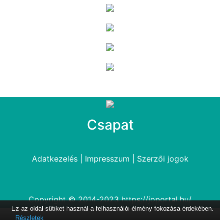
Csapat
Adatkezelés
|
Impresszum
|
Szerzői jogok
Copyright © 2014-2023
https://joportal.hu/
Ez az oldal sütiket használ a felhasználói élmény fokozása érdekében.
Részletek