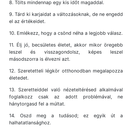
8. Tölts mindennap egy kis időt magaddal.
9. Tárd ki karjaidat a változásoknak, de ne engedd
el az értékeidet.
10. Emlékezz, hogy a csönd néha a legjobb válasz.
11. Élj jó, becsületes életet, akkor mikor öregebb
leszel és visszagondolsz, képes leszel
másodszorra is élvezni azt.
12. Szeretetteli légkör otthonodban megalapozza
életedet.
13. Szeretteiddel való nézeteltérésed alkalmával
foglalkozz csak az adott problémával, ne
hánytorgasd fel a múltat.
14. Oszd meg a tudásod; ez egyik út a
halhatatlansághoz.