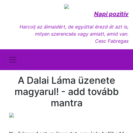
Napi pozitív
Harcolj az álmaidért, de egyúttal érezd át azt is,
milyen szerencsés vagy amiatt, amid van.
Cesc Fabregas
A Dalai Láma üzenete
magyarul! - add tovább
mantra