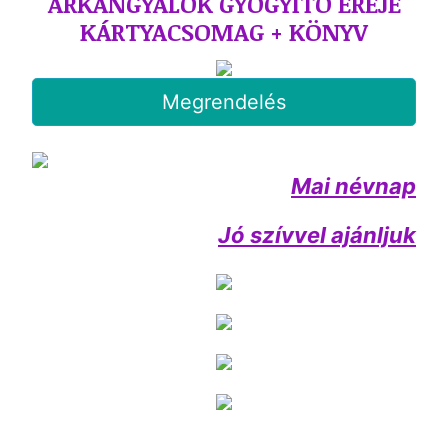
ARKANGYALOK GYÓGYÍTÓ EREJE
KÁRTYACSOMAG + KÖNYV
Megrendelés
Mai névnap
Jó szívvel ajánljuk