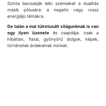
Szinte becsukják lelki szemeiket a dualitás
másik pólusára: a negatív vagy rossz
energiájú témákra.
De talán a mai túlretusált világunknak is van
egy ilyen üzenete
és csapdája: csak a
hibátlan, fiatal, gyönyörű dolgok, képek,
történetek érdekelnek minket.