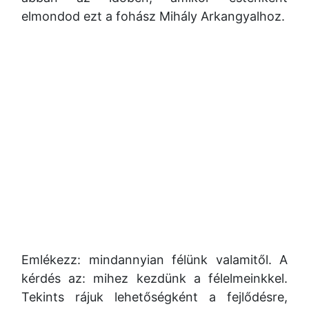
elmondod ezt a fohász Mihály Arkangyalhoz.
Emlékezz: mindannyian félünk valamitől. A
kérdés az: mihez kezdünk a félelmeinkkel.
Tekints rájuk lehetőségként a fejlődésre,