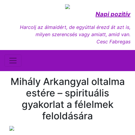
Napi pozitív
Harcolj az álmaidért, de egyúttal érezd át azt is,
milyen szerencsés vagy amiatt, amid van.
Cesc Fabregas
Mihály Arkangyal oltalma
estére – spirituális
gyakorlat a félelmek
feloldására