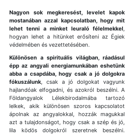
Nagyon sok megkeresést, levelet kapok
mostanában azzal kapcsolatban, hogy mit
lehet tenni a minket leuraló félelmekkel
,
hogyan lehet a hitünket erősíteni az Égiek
védelmében és vezettetésében.
Különösen a spirituális világban, ráadásul
épp az angyali energiamunkában eshetünk
abba a csapdába, hogy csak a jó dolgokra
fókuszálunk
, csak a jó dolgokat vagyunk
hajlandóak elfogadni, és azokról beszélni. A
Földangyalok Lélekbirodalmába tartozó
lelkek, akik különösen szoros kapcsolatot
ápolnak az angyalokkal, hozzák magukkal
azt a tulajdonságot, hogy csak a szép és jó,
lila ködös dolgokról szeretnek beszélni.