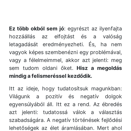
Ez több okból sem jó
: egyrészt az ilyenfajta
hozzáállás az elfojtást és a valóság
letagadását eredményezheti. És, ha nem
vagyok képes szembenézni egy problémával,
vagy a félelmeimmel, akkor azt jelenti: meg
sem tudom oldani őket.
Hisz a megoldás
mindig a felismeréssel kezdődik.
Itt az ideje, hogy tudatosítsuk magunkban:
Világunk a pozitív és negatív dolgok
egyensúlyából áll. Itt ez a rend. Az ébredés
azt jelenti: tudatossá válok a választás
szabadságára. A negatív történések fejlődési
lehetőségek az élet áramlásában. Mert ahol