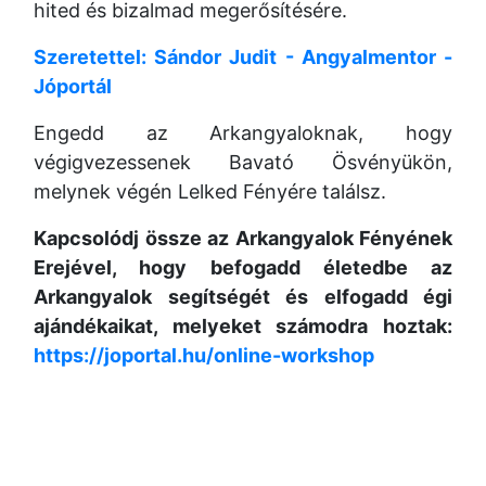
hited és bizalmad megerősítésére.
Szeretettel: Sándor Judit - Angyalmentor -
Jóportál
Engedd az Arkangyaloknak, hogy
végigvezessenek Bavató Ösvényükön,
melynek végén Lelked Fényére találsz.
Kapcsolódj össze az Arkangyalok Fényének
Erejével, hogy befogadd életedbe az
Arkangyalok segítségét és elfogadd égi
ajándékaikat, melyeket számodra hoztak:
https://joportal.hu/online-workshop