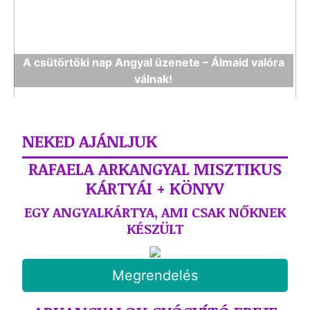
A csütörtöki nap Angyal üzenete – Álmaid valóra
válnak!
NEKED AJÁNLJUK
RAFAELA ARKANGYAL MISZTIKUS
KÁRTYÁI + KÖNYV
EGY ANGYALKÁRTYA, AMI CSAK NŐKNEK
KÉSZÜLT
Megrendelés