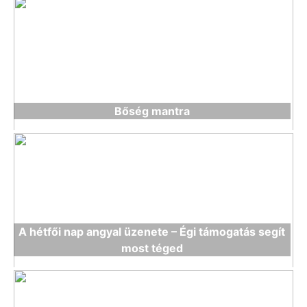
Bőség mantra
A hétfői nap angyal üzenete – Égi támogatás segít
most téged