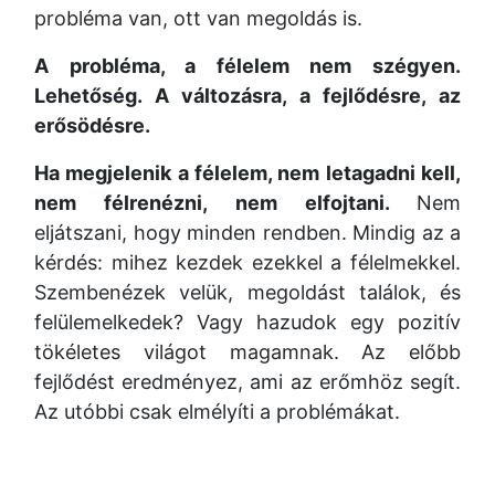
probléma van, ott van megoldás is.
A probléma, a félelem nem szégyen.
Lehetőség. A változásra, a fejlődésre, az
erősödésre.
Ha megjelenik a félelem, nem letagadni kell,
nem félrenézni, nem elfojtani.
Nem
eljátszani, hogy minden rendben. Mindig az a
kérdés: mihez kezdek ezekkel a félelmekkel.
Szembenézek velük, megoldást találok, és
felülemelkedek? Vagy hazudok egy pozitív
tökéletes világot magamnak. Az előbb
fejlődést eredményez, ami az erőmhöz segít.
Az utóbbi csak elmélyíti a problémákat.