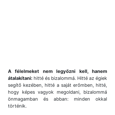
A félelmeket nem legyőzni kell, hanem
átalakítani:
hitté és bizalommá. Hitté az égiek
segítő kezében, hitté a saját erőmben, hitté,
hogy képes vagyok megoldani, bizalommá
önmagamban és abban: minden okkal
történik.