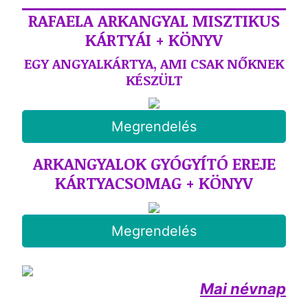
RAFAELA ARKANGYAL MISZTIKUS
KÁRTYÁI + KÖNYV
EGY ANGYALKÁRTYA, AMI CSAK NŐKNEK
KÉSZÜLT
Megrendelés
ARKANGYALOK GYÓGYÍTÓ EREJE
KÁRTYACSOMAG + KÖNYV
Megrendelés
Mai névnap