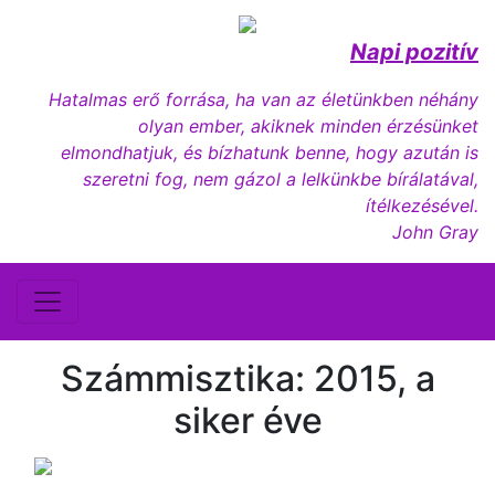
Napi pozitív
Hatalmas erő forrása, ha van az életünkben néhány
olyan ember, akiknek minden érzésünket
elmondhatjuk, és bízhatunk benne, hogy azután is
szeretni fog, nem gázol a lelkünkbe bírálatával,
ítélkezésével.
John Gray
Számmisztika: 2015, a
siker éve