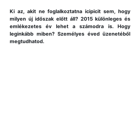
Ki az, akit ne foglalkoztatna icipicit sem, hogy
milyen új időszak előtt áll? 2015 különleges és
emlékezetes év lehet a számodra is. Hogy
leginkább miben? Személyes éved üzenetéből
megtudhatod.