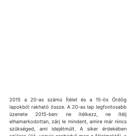
2015 a 20-as számú Ítélet és a 15-ös Ördög
lapokból rakható össze. A 20-as lap legfontosabb
üzenete 2015-ben: ne ítélkezz, ne ítélj
elhamarkodottan, zárj le mindent, amire már nincs
szükséged, ami idejétmúlt. A siker érdekében