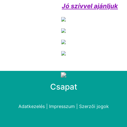
Jó szívvel ajánljuk
Csapat
Adatkezelés
|
Impresszum
|
Szerzői jogok