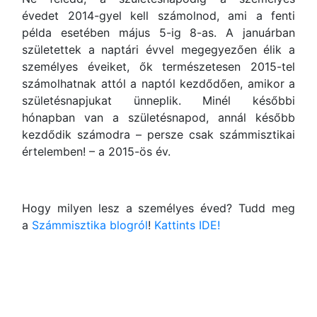
évedet 2014-gyel kell számolnod, ami a fenti
példa esetében május 5-ig 8-as. A januárban
születettek a naptári évvel megegyezően élik a
személyes éveiket, ők természetesen 2015-tel
számolhatnak attól a naptól kezdődően, amikor a
születésnapjukat ünneplik. Minél későbbi
hónapban van a születésnapod, annál később
kezdődik számodra – persze csak számmisztikai
értelemben! – a 2015-ös év.
Hogy milyen lesz a személyes éved? Tudd meg
a
Számmisztika blogról
!
Kattints IDE!