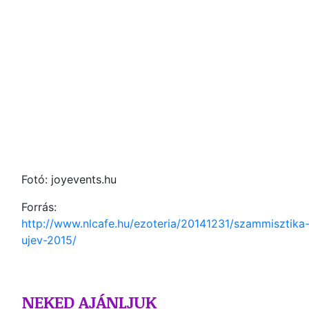
Fotó: joyevents.hu
Forrás:
http://www.nlcafe.hu/ezoteria/20141231/szammisztika
ujev-2015/
NEKED AJÁNLJUK