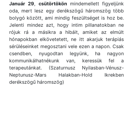
Január 29
,
csütörtökön
mindemellett figyeljünk
oda, mert lesz egy derékszögű háromszög több
bolygó között, ami mindig feszültséget is hoz be.
Jelenti mindez azt, hogy intim pillanatokban ne
rójuk rá a másikra a hibáit, amiket az elmúlt
hónapokban elkövetetett, ne itt akarjuk terápiás
sérüléseinket megosztani vele ezen a napon. Csak
csendben, nyugodtan legyünk, ha nagyon
kommunikálhatnékunk van, keressük fel a
terapeutánkat. (Szaturnusz Nyilasban-Vénusz-
Neptunusz-Mars Halakban-Hold Ikrekben
derékszögű háromszög)