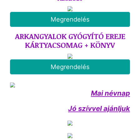
Megrendelés
ARKANGYALOK GYÓGYÍTÓ EREJE
KÁRTYACSOMAG + KÖNYV
Megrendelés
Mai névnap
Jó szívvel ajánljuk