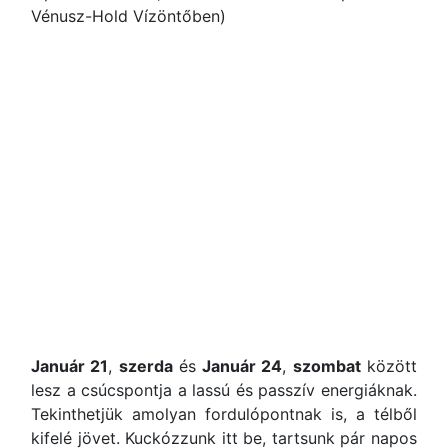
Vénusz-Hold Vízöntőben)
Január 21
,
szerda
és
Január 24
,
szombat
között
lesz a csúcspontja a lassú és passzív energiáknak.
Tekinthetjük amolyan fordulópontnak is, a télből
kifelé jövet. Kuckózzunk itt be, tartsunk pár napos