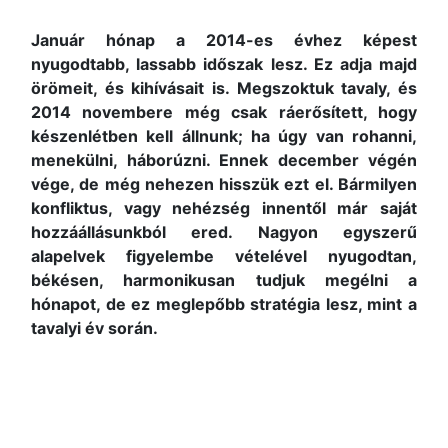
Január hónap a 2014-es évhez képest
nyugodtabb, lassabb időszak lesz. Ez adja majd
örömeit, és kihívásait is. Megszoktuk tavaly, és
2014 novembere még csak ráerősített, hogy
készenlétben kell állnunk; ha úgy van rohanni,
menekülni, háborúzni. Ennek december végén
vége, de még nehezen hisszük ezt el. Bármilyen
konfliktus, vagy nehézség innentől már saját
hozzáállásunkból ered. Nagyon egyszerű
alapelvek figyelembe vételével nyugodtan,
békésen, harmonikusan tudjuk megélni a
hónapot, de ez meglepőbb stratégia lesz, mint a
tavalyi év során.