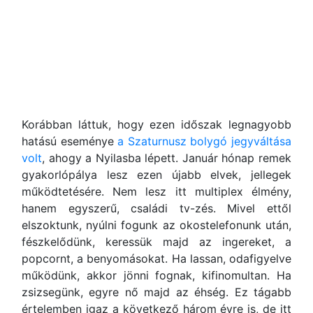
Korábban láttuk, hogy ezen időszak legnagyobb
hatású eseménye
a Szaturnusz bolygó jegyváltása
volt
, ahogy a Nyilasba lépett. Január hónap remek
gyakorlópálya lesz ezen újabb elvek, jellegek
működtetésére. Nem lesz itt multiplex élmény,
hanem egyszerű, családi tv-zés. Mivel ettől
elszoktunk, nyúlni fogunk az okostelefonunk után,
fészkelődünk, keressük majd az ingereket, a
popcornt, a benyomásokat. Ha lassan, odafigyelve
működünk, akkor jönni fognak, kifinomultan. Ha
zsizsegünk, egyre nő majd az éhség. Ez tágabb
értelemben igaz a következő három évre is, de itt