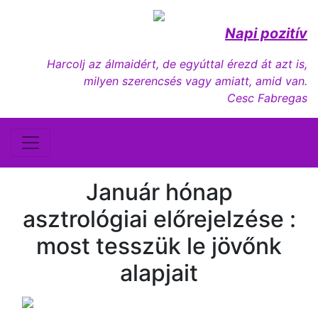
Napi pozitív
Harcolj az álmaidért, de egyúttal érezd át azt is,
milyen szerencsés vagy amiatt, amid van.
Cesc Fabregas
Január hónap
asztrológiai előrejelzése :
most tesszük le jövőnk
alapjait