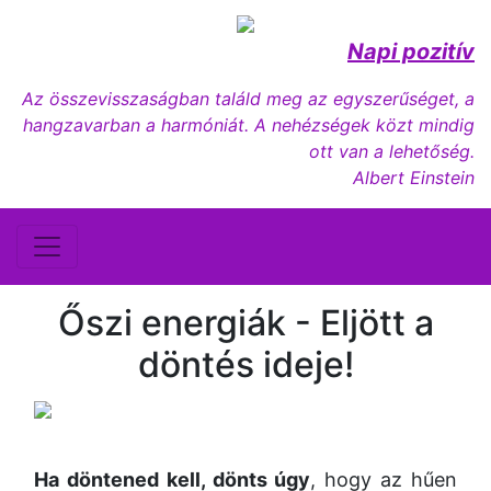
Napi pozitív
Az összevisszaságban találd meg az egyszerűséget, a
hangzavarban a harmóniát. A nehézségek közt mindig
ott van a lehetőség.
Albert Einstein
Őszi energiák - Eljött a
döntés ideje!
Ha döntened kell, dönts úgy
, hogy az hűen