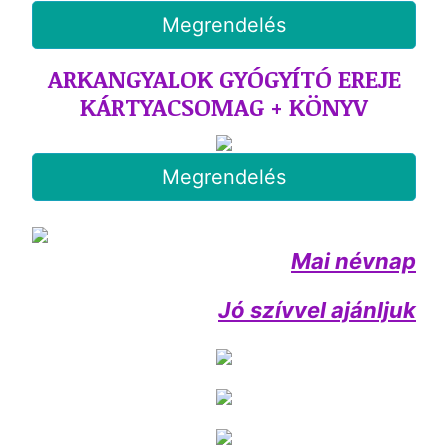
Megrendelés
ARKANGYALOK GYÓGYÍTÓ EREJE
KÁRTYACSOMAG + KÖNYV
Megrendelés
Mai névnap
Jó szívvel ajánljuk