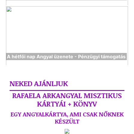
A hétfői nap Angyal üzenete - Pénzügyi támogatás
NEKED AJÁNLJUK
RAFAELA ARKANGYAL MISZTIKUS
KÁRTYÁI + KÖNYV
EGY ANGYALKÁRTYA, AMI CSAK NŐKNEK
KÉSZÜLT