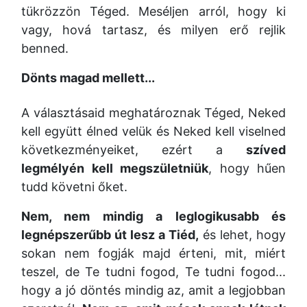
tükrözzön Téged. Meséljen arról, hogy ki
vagy, hová tartasz, és milyen erő rejlik
benned.
Dönts magad mellett...
A választásaid meghatároznak Téged, Neked
kell együtt élned velük és Neked kell viselned
következményeiket, ezért a
szíved
legmélyén kell megszületniük
, hogy hűen
tudd követni őket.
Nem, nem mindig a leglogikusabb és
legnépszerűbb út lesz a Tiéd,
és lehet, hogy
sokan nem fogják majd érteni, mit, miért
teszel, de Te tudni fogod, Te tudni fogod...
hogy a jó döntés mindig az, amit a legjobban