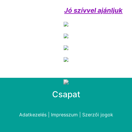
Jó szívvel ajánljuk
Csapat
Adatkezelés
|
Impresszum
|
Szerzői jogok