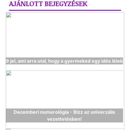
AJÁNLOTT BEJEGYZÉSEK
9 jel, ami arra utal, hogy a gyermeked egy idős lélek
Decemberi numerológia - Bízz az univerzális
vezettetésben!