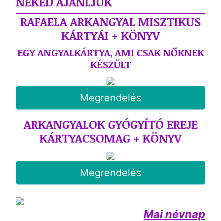
NEKED AJÁNLJUK
RAFAELA ARKANGYAL MISZTIKUS
KÁRTYÁI + KÖNYV
EGY ANGYALKÁRTYA, AMI CSAK NŐKNEK
KÉSZÜLT
Megrendelés
ARKANGYALOK GYÓGYÍTÓ EREJE
KÁRTYACSOMAG + KÖNYV
Megrendelés
Mai névnap