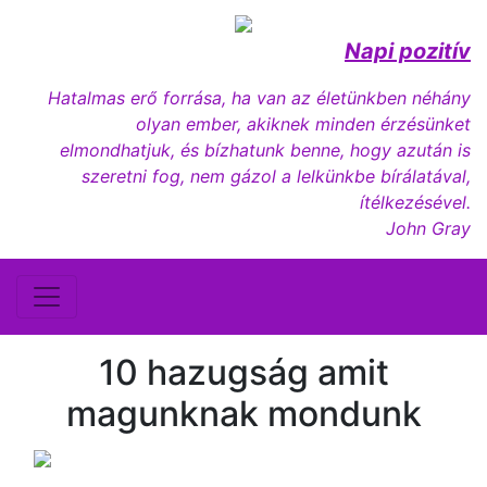
Napi pozitív
Hatalmas erő forrása, ha van az életünkben néhány
olyan ember, akiknek minden érzésünket
elmondhatjuk, és bízhatunk benne, hogy azután is
szeretni fog, nem gázol a lelkünkbe bírálatával,
ítélkezésével.
John Gray
10 hazugság amit
magunknak mondunk