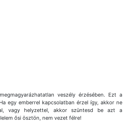
 megmagyarázhatatlan veszély érzésében. Ezt a
 Ha egy emberrel kapcsolatban érzel így, akkor ne
l, vagy helyzettel, akkor szüntesd be azt a
elem ősi ösztön, nem vezet félre!