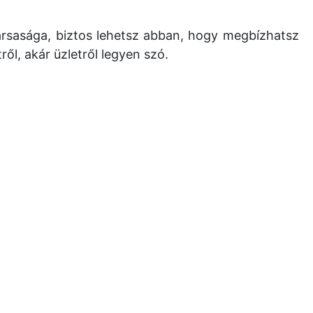
ársasága, biztos lehetsz abban, hogy megbízhatsz
ől, akár üzletről legyen szó.