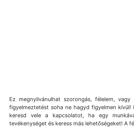
Ez megnyilvánulhat szorongás, félelem, vagy
figyelmeztetést soha ne hagyd figyelmen kívül!
keresd vele a kapcsolatot, ha egy munkáva
tevékenységet és keress más lehetőségeket! A fél