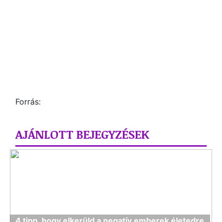
Forrás:
AJÁNLOTT BEJEGYZÉSEK
4 tipp, hogy elkerüld a negatív emberek életedre