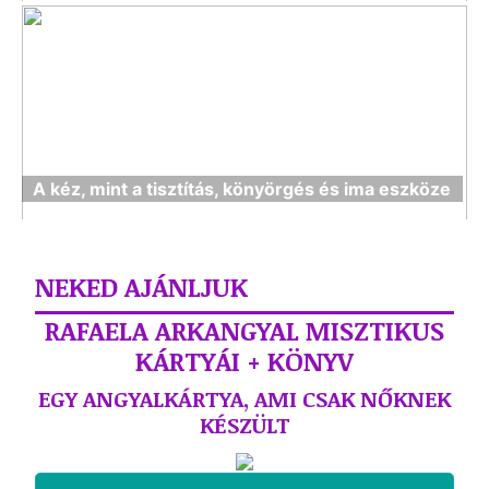
A kéz, mint a tisztítás, könyörgés és ima eszköze
NEKED AJÁNLJUK
RAFAELA ARKANGYAL MISZTIKUS
KÁRTYÁI + KÖNYV
EGY ANGYALKÁRTYA, AMI CSAK NŐKNEK
KÉSZÜLT