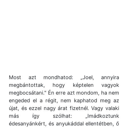
Most azt mondhatod: „Joel, annyira
megbántottak, hogy képtelen vagyok
megbocsátani." Én erre azt mondom, ha nem
engeded el a régit, nem kaphatod meg az
újat, és ezzel nagy árat fizetnél. Vagy valaki
más így szólhat: „Imádkoztunk
édesanyánkért, és anyukáddal ellentétben, ő