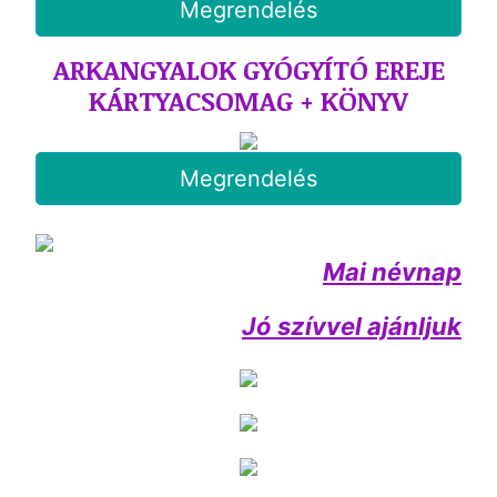
Megrendelés
ARKANGYALOK GYÓGYÍTÓ EREJE
KÁRTYACSOMAG + KÖNYV
Megrendelés
Mai névnap
Jó szívvel ajánljuk