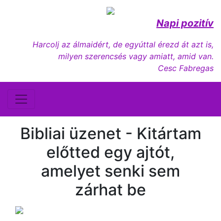
Napi pozitív
Harcolj az álmaidért, de egyúttal érezd át azt is,
milyen szerencsés vagy amiatt, amid van.
Cesc Fabregas
Bibliai üzenet - Kitártam
előtted egy ajtót,
amelyet senki sem
zárhat be