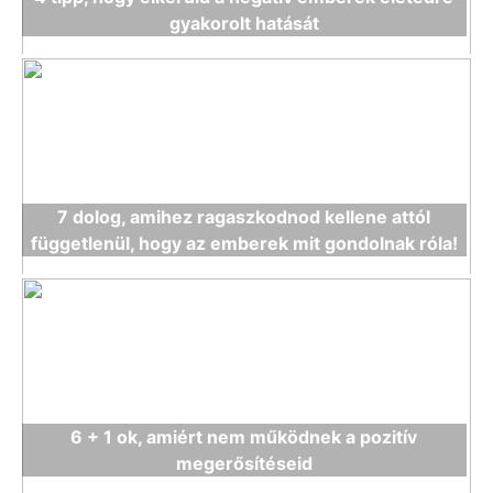
gyakorolt hatását
7 dolog, amihez ragaszkodnod kellene attól
függetlenül, hogy az emberek mit gondolnak róla!
6 + 1 ok, amiért nem működnek a pozitív
megerősítéseid