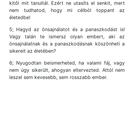
kitől mit tanultál. Ezért ne utasíts el senkit, mert
nem tudhatod, hogy mi célból toppant az
életedbe!
5; Hagyd az önsajnálatot és a panaszkodást is!
Vagy talán te ismersz olyan embert, aki az
önsajnálatnak és a panaszkodásnak köszönheti a
sikereit az életében?
6; Nyugodtan beismerheted, ha valami fáj, vagy
nem úgy sikerült, ahogyan eltervezted. Attól nem
leszel sem kevesebb, sem rosszabb ember.