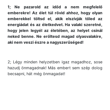
1; Ne pazarold az időd a nem megfelelő
emberekre! Az élet túl rövid ahhoz, hogy olyan
emberekkel töltsd el, akik elszívják tőled az
energiádat és az életkedvet. Ha valaki szeretné,
hogy jelen legyél az életében, az helyet csinál
neked benne. Ne erőltesd magad olyasvalakire,
aki nem veszi észre a nagyszerűséged!
2; Légy minden helyzetben igaz magadhoz, sose
hazudj önmagadnak! Más embert sem szép dolog
becsapni, hát még önmagadat!