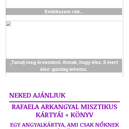
Emlékszem rád…
„Tanulj meg örvendeni. Annak, hogy élsz. S mert
élsz: gazdag lehetsz.
NEKED AJÁNLJUK
RAFAELA ARKANGYAL MISZTIKUS
KÁRTYÁI + KÖNYV
EGY ANGYALKÁRTYA, AMI CSAK NŐKNEK