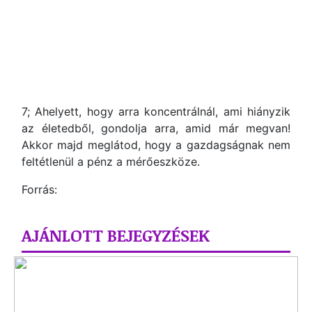
7; Ahelyett, hogy arra koncentrálnál, ami hiányzik
az életedből, gondolja arra, amid már megvan!
Akkor majd meglátod, hogy a gazdagságnak nem
feltétlenül a pénz a mérőeszköze.
Forrás:
AJÁNLOTT BEJEGYZÉSEK