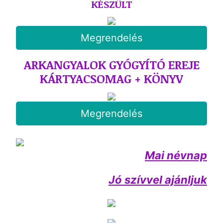
KÉSZÜLT
Megrendelés
ARKANGYALOK GYÓGYÍTÓ EREJE
KÁRTYACSOMAG + KÖNYV
Megrendelés
Mai névnap
Jó szívvel ajánljuk