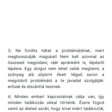
3; Ne fordíts hátat a problémáidnak, mert
megbosszulják magukat! Nem kell azonnal az
összeset megoldani, ráér apránként is, lépésről
lépésre. Egy dolgot nem lehet velük megtenni, a
szőnyeg alá söpörni őket! Végső soron a
megoldott problémáid a te javadat szolgálják:
erőssé és elszánttá tesznek.
4; Minden emberi kapcsolatnak célja van, így
minden találkozás okkal történik. Észre fogod
venni az életed során, hogy kivel miért találkoztál,