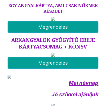
EGY ANGYALKÁRTYA, AMI CSAK NŐKNEK
KÉSZÜLT
Megrendelés
ARKANGYALOK GYÓGYÍTÓ EREJE
KÁRTYACSOMAG + KÖNYV
Megrendelés
Mai névnap
Jó szívvel ajánljuk