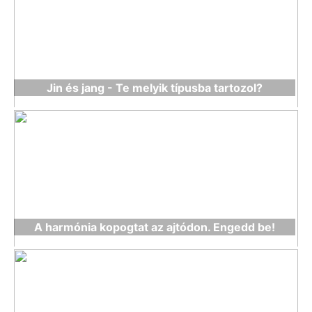
Jin és jang - Te melyik típusba tartozol?
A harmónia kopogtat az ajtódon. Engedd be!