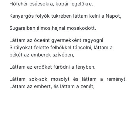
Hófehér csúcsokra, kopár legelőkre.
Kanyargós folyók tükrében láttam kelni a Napot,
Sugaraiban álmos hajnal mosakodott.
Láttam az óceánt gyermekként ragyogni
Sirályokat felette felhőkkel táncolni, láttam a
békét az emberek szívében,
Láttam az erdőket fürödni a fényben.
Láttam sok-sok mosolyt és láttam a reményt,
Láttam az embert, és láttam a zenét,