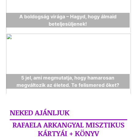
A boldogság virága – Hagyd, hogy álmaid
beteljesüljenek!
5 jel, ami megmutatja, hogy hamarosan
megváltozik az életed. Te felismered őket?
NEKED AJÁNLJUK
RAFAELA ARKANGYAL MISZTIKUS
KÁRTYÁI + KÖNYV