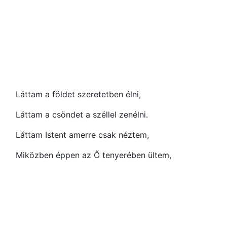
Láttam a földet szeretetben élni,
Láttam a csöndet a széllel zenélni.
Láttam Istent amerre csak néztem,
Miközben éppen az Ő tenyerében ültem,