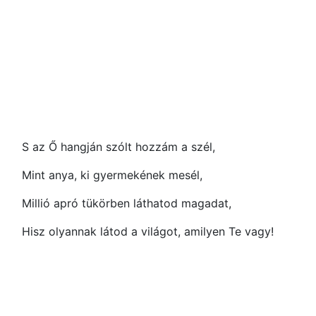
S az Ő hangján szólt hozzám a szél,
Mint anya, ki gyermekének mesél,
Millió apró tükörben láthatod magadat,
Hisz olyannak látod a világot, amilyen Te vagy!