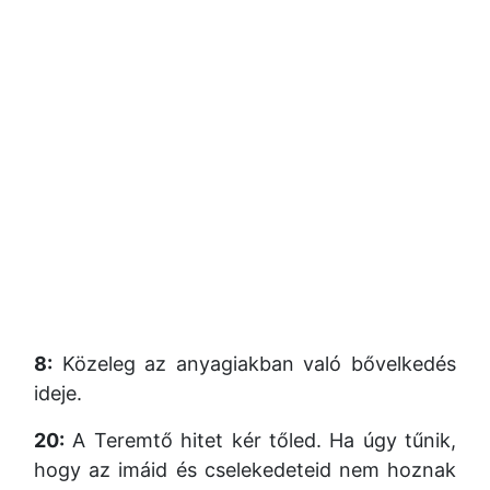
8:
Közeleg az anyagiakban való bővelkedés
ideje.
20:
A Teremtő hitet kér tőled. Ha úgy tűnik,
hogy az imáid és cselekedeteid nem hoznak