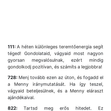
111:
A héten különleges teremtőenergia segít
téged! Gondolataid, vágyaid most nagyon
gyorsan megvalósulnak, ezért mindig
gondolkodj pozitívan, és számíts a legjobbra!
728:
Menj tovább ezen az úton, és fogadd el
a Menny iránymutatását. Ha így teszel,
vágyaid beteljesülnek, és a Menny eláraszt
ajándékaival.
822:
Tartsd meg erős hitedet. Ez