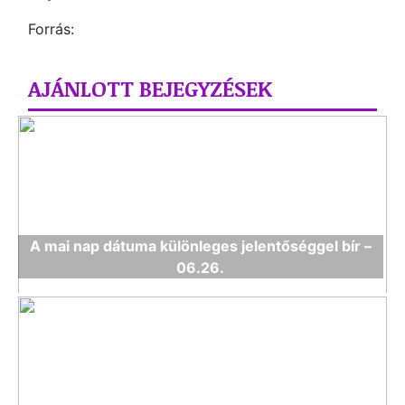
Forrás:
AJÁNLOTT BEJEGYZÉSEK
A mai nap dátuma különleges jelentőséggel bír –
06.26.