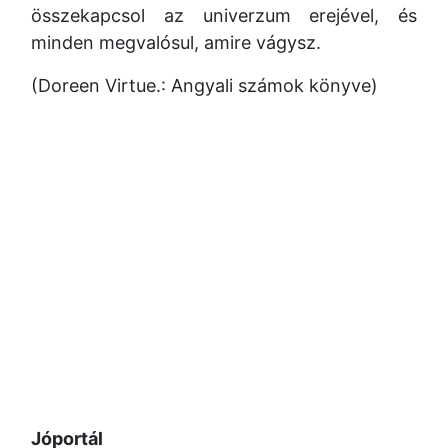
összekapcsol az univerzum erejével, és
minden megvalósul, amire vágysz.
(Doreen Virtue.: Angyali számok könyve)
Jóportál