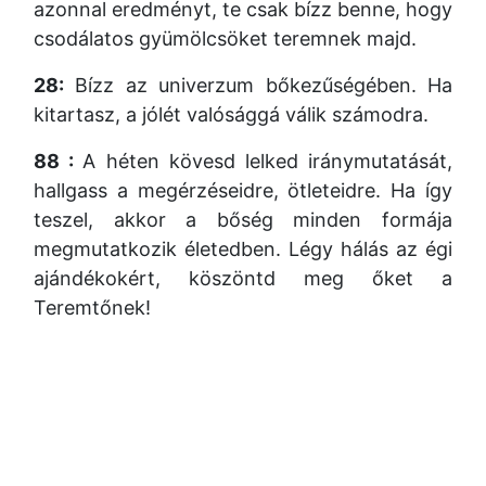
azonnal eredményt, te csak bízz benne, hogy
csodálatos gyümölcsöket teremnek majd.
28:
Bízz az univerzum bőkezűségében. Ha
kitartasz, a jólét valósággá válik számodra.
88 :
A héten kövesd lelked iránymutatását,
hallgass a megérzéseidre, ötleteidre. Ha így
teszel, akkor a bőség minden formája
megmutatkozik életedben. Légy hálás az égi
ajándékokért, köszöntd meg őket a
Teremtőnek!