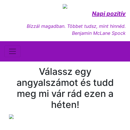
Napi pozitív
Bízzál magadban. Többet tudsz, mint hinnéd.
Benjamin McLane Spock
Válassz egy
angyalszámot és tudd
meg mi vár rád ezen a
héten!