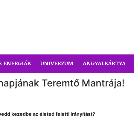
S ENERGIÁK
UNIVERZUM
ANGYALKÁRTYA
 napjának Teremtő Mantrája!
dd kezedbe az életed feletti irányítást?