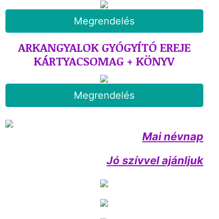
Megrendelés
ARKANGYALOK GYÓGYÍTÓ EREJE
KÁRTYACSOMAG + KÖNYV
Megrendelés
Mai névnap
Jó szívvel ajánljuk