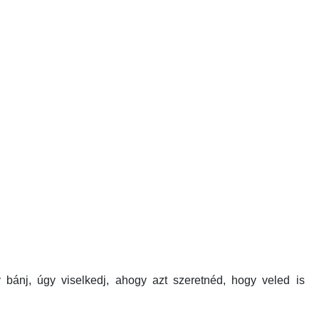
bánj, úgy viselkedj, ahogy azt szeretnéd, hogy veled is