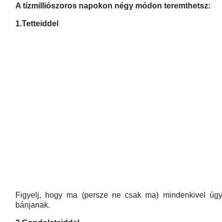
A tízmilliószoros napokon négy módon teremthetsz:
1.Tetteiddel
Figyelj, hogy ma (persze ne csak ma) mindenkivel úgy 
bánjanak.