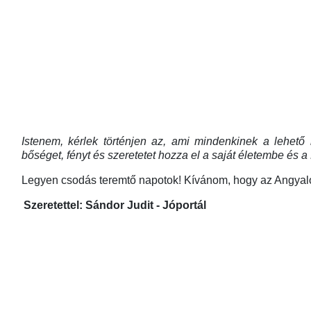
Istenem, kérlek történjen az, ami mindenkinek a lehető 
bőséget, fényt és szeretetet hozza el a saját életembe és
Legyen csodás teremtő napotok! Kívánom, hogy az Angyalok
Szeretettel: Sándor Judit - Jóportál