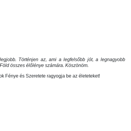
legjobb. Történjen az, ami a legfelsőbb jót, a legnagyobb
 a Föld összes élőlénye számára. Köszönöm.
 Fénye és Szeretete ragyogja be az életeteket!