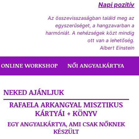
Napi pozitív
Az összevisszaságban találd meg az
egyszerűséget, a hangzavarban a
harmóniát. A nehézségek közt mindig
ott van a lehetőség.
Albert Einstein
ONLINE WORKSHOP
NŐI ANGYALKÁRTYA
NEKED AJÁNLJUK
RAFAELA ARKANGYAL MISZTIKUS
KÁRTYÁI + KÖNYV
EGY ANGYALKÁRTYA, AMI CSAK NŐKNEK
KÉSZÜLT