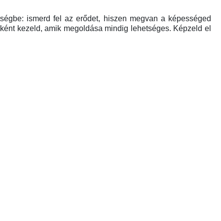
étségbe: ismerd fel az erődet, hiszen megvan a képességed
tként kezeld, amik megoldása mindig lehetséges. Képzeld el