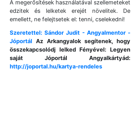
A megerősítések használatával szellemeteket
edzitek és lelketek erejét növelitek. De
emellett, ne felejtsetek el: tenni, cselekedni!
Szeretettel: Sándor Judit - Angyalmentor -
Jóportál
Az Arkangyalok segítenek, hogy
összekapcsolódj lelked Fényével: Legyen
saját Jóportál Angyalkártyád:
http://joportal.hu/kartya-rendeles