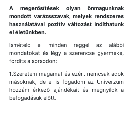
A megerősítések olyan önmagunknak
mondott varázsszavak, melyek rendszeres
használatával pozitív változást indíthatunk
el életünkben.
Ismételd el minden reggel az alábbi
mondatokat és légy a szerencse gyermeke,
fordíts a sorsodon:
1.
Szeretem magamat és ezért nemcsak adok
másoknak, de el is fogadom az Univerzum
hozzám érkező ajándékait és megnyílok a
befogadásuk előtt.