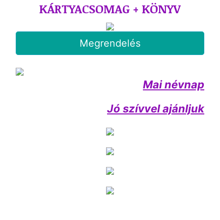
KÁRTYACSOMAG + KÖNYV
Megrendelés
Mai névnap
Jó szívvel ajánljuk