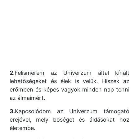
2
.Felismerem az Univerzum által kínált
lehetőségeket és élek is velük. Hiszek az
erőmben és képes vagyok minden nap tenni
az álmaimért.
3.
Kapcsolódom az Univerzum támogató
erejével, mely bőséget és áldásokat hoz
életembe.