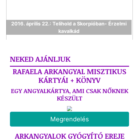
2016. április 22.: Telihold a Skorpióban- Érzelmi
kavalkád
NEKED AJÁNLJUK
RAFAELA ARKANGYAL MISZTIKUS
KÁRTYÁI + KÖNYV
EGY ANGYALKÁRTYA, AMI CSAK NŐKNEK
KÉSZÜLT
Megrendelés
ARKANGYALOK GYÓGYÍTÓ EREJE