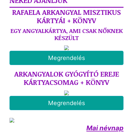
NEKED AJÁNLJUK
RAFAELA ARKANGYAL MISZTIKUS
KÁRTYÁI + KÖNYV
EGY ANGYALKÁRTYA, AMI CSAK NŐKNEK
KÉSZÜLT
Megrendelés
ARKANGYALOK GYÓGYÍTÓ EREJE
KÁRTYACSOMAG + KÖNYV
Megrendelés
Mai névnap