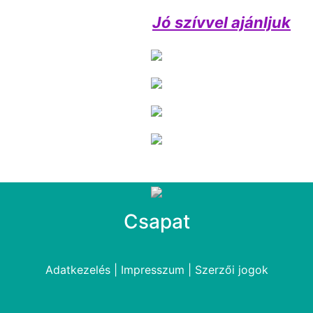
Jó szívvel ajánljuk
Csapat
Adatkezelés
|
Impresszum
|
Szerzői jogok