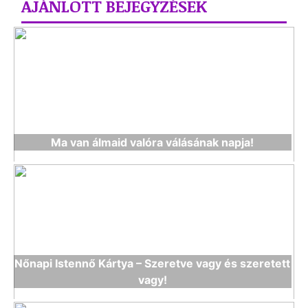
AJÁNLOTT BEJEGYZÉSEK
Ma van álmaid valóra válásának napja!
Nőnapi Istennő Kártya – Szeretve vagy és szeretett
vagy!