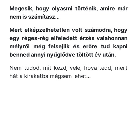
Megesik, hogy olyasmi történik, amire már
nem is számítasz...
Mert elképzelhetetlen volt számodra, hogy
egy réges-rég elfeledett érzés valahonnan
mélyről még felsejlik és erőre tud kapni
benned annyi nyűglődve töltött év után.
Nem tudod, mit kezdj vele, hova tedd, mert
hát a kirakatba mégsem lehet…