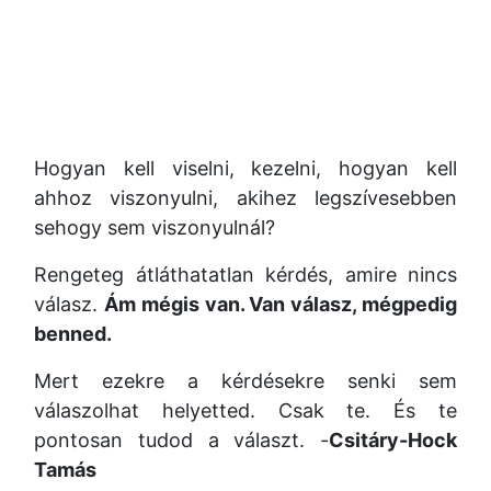
Hogyan kell viselni, kezelni, hogyan kell
ahhoz viszonyulni, akihez legszívesebben
sehogy sem viszonyulnál?
Rengeteg átláthatatlan kérdés, amire nincs
válasz.
Ám mégis van. Van válasz, mégpedig
benned.
Mert ezekre a kérdésekre senki sem
válaszolhat helyetted. Csak te. És te
pontosan tudod a választ. -
Csitáry-Hock
Tamás