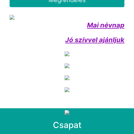
Megrendelés
Mai névnap
Jó szívvel ajánljuk
Csapat