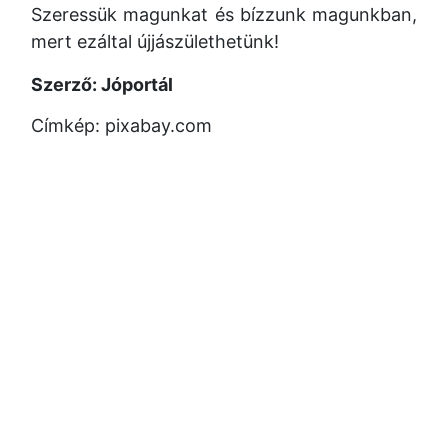
Szeressük magunkat és bízzunk magunkban,
mert ezáltal újjászülethetünk!
Szerző: Jóportál
Címkép: pixabay.com