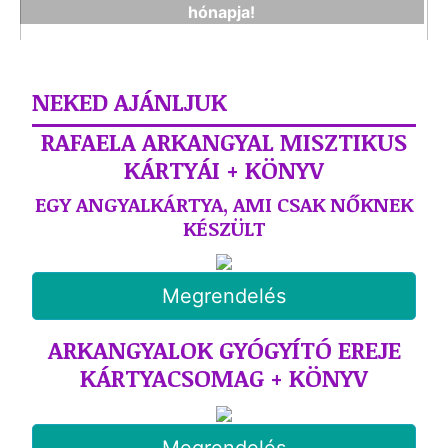
hónapja!
NEKED AJÁNLJUK
RAFAELA ARKANGYAL MISZTIKUS
KÁRTYÁI + KÖNYV
EGY ANGYALKÁRTYA, AMI CSAK NŐKNEK
KÉSZÜLT
Megrendelés
ARKANGYALOK GYÓGYÍTÓ EREJE
KÁRTYACSOMAG + KÖNYV