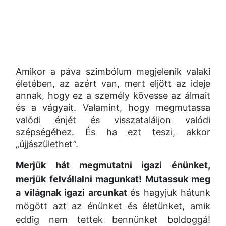
Amikor a páva szimbólum megjelenik valaki
életében, az azért van, mert eljött az ideje
annak, hogy ez a személy kövesse az álmait
és a vágyait. Valamint, hogy megmutassa
valódi énjét és visszataláljon valódi
szépségéhez. És ha ezt teszi, akkor
„újjászülethet”.
Merjük hát megmutatni igazi énünket,
merjük felvállalni magunkat! Mutassuk meg
a világnak igazi arcunkat
és hagyjuk hátunk
mögött azt az énünket és életünket, amik
eddig nem tettek bennünket boldoggá!