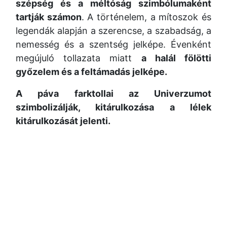
szépség és a méltóság szimbólumaként
tartják számon
. A történelem, a mítoszok és
legendák alapján a szerencse, a szabadság, a
nemesség és a szentség jelképe. Évenként
megújuló tollazata miatt
a halál fölötti
győzelem és a feltámadás jelképe.
A páva farktollai az Univerzumot
szimbolizálják, kitárulkozása a lélek
kitárulkozását jelenti.