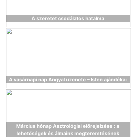
A szeretet csodálatos hatalma
A vasárnapi nap Angyal üzenete – Isten ajándékai
Március hónap Asztrológiai előrejelzése : a
lehetőségek és álmaink megteremtésének