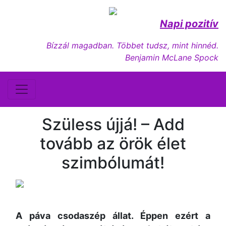
Napi pozitív
Bízzál magadban. Többet tudsz, mint hinnéd.
Benjamin McLane Spock
Szüless újjá! – Add
tovább az örök élet
szimbólumát!
A páva csodaszép állat. Éppen ezért a