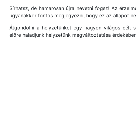
Sírhatsz, de hamarosan újra nevetni fogsz! Az érze
ugyanakkor fontos megjegyezni, hogy ez az állapot ne
Átgondolni a helyzetünket egy nagyon világos célt s
előre haladjunk helyzetünk megváltoztatása érdekében