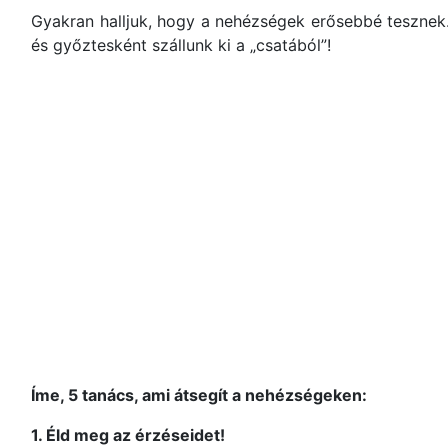
Gyakran halljuk, hogy a nehézségek erősebbé tesznek…
és győztesként szállunk ki a „csatából”!
Íme, 5 tanács, ami átsegít a nehézségeken:
1. Éld meg az érzéseidet!