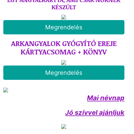
KÉSZÜLT
Megrendelés
ARKANGYALOK GYÓGYÍTÓ EREJE
KÁRTYACSOMAG + KÖNYV
Megrendelés
Mai névnap
Jó szívvel ajánljuk