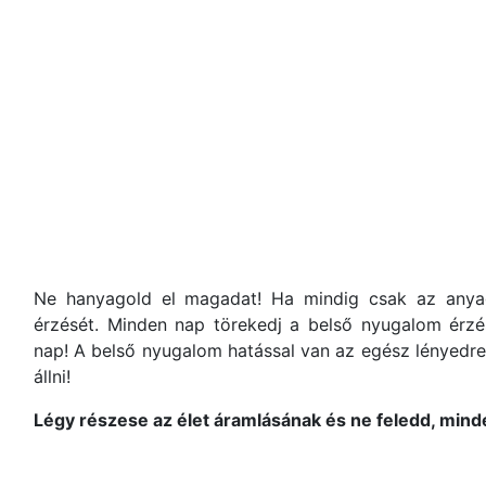
Ne hanyagold el magadat! Ha mindig csak az anyagi
érzését. Minden nap törekedj a belső nyugalom érz
nap! A belső nyugalom hatással van az egész lényedre
állni!
Légy részese az élet áramlásának és ne feledd, minde