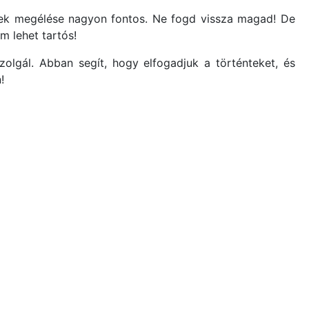
lmek megélése nagyon fontos. Ne fogd vissza magad! De
m lehet tartós!
zolgál. Abban segít, hogy elfogadjuk a történteket, és
!