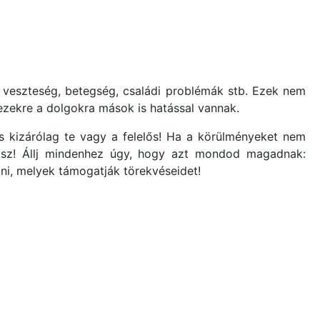
: veszteség, betegség, családi problémák stb. Ezek nem
ezekre a dolgokra mások is hatással vannak.
és kizárólag te vagy a felelős! Ha a körülményeket nem
atsz! Állj mindenhez úgy, hogy azt mondod magadnak:
álni, melyek támogatják törekvéseidet!