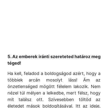
5. Az emberek iránti szereteted határoz meg
téged!
Ha kell, feladod a boldogságod azért, hogy a
többiek arcán mosolyt láss! Ám az
önzetlenséged mögött félelem lakozik. Nem
nézel túl mélyen a lelkedbe, mert félsz, hogy
mit találsz ott. Szívesebben töltöd az
életedet mások boldogításával. Itt az ideje,