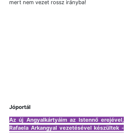
mert nem vezet rossz irányba!
Jóportál
Az új Angyalkártyáim az Istennő erejével,
Rafaela Arkangyal vezetésével készültek -