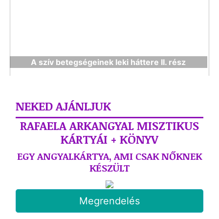
A szív betegségeinek leki háttere II. rész
NEKED AJÁNLJUK
RAFAELA ARKANGYAL MISZTIKUS
KÁRTYÁI + KÖNYV
EGY ANGYALKÁRTYA, AMI CSAK NŐKNEK
KÉSZÜLT
Megrendelés