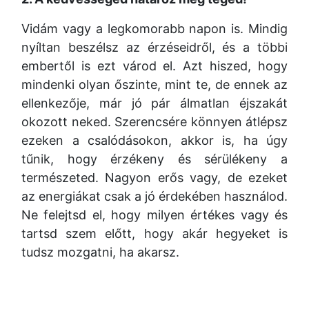
Vidám vagy a legkomorabb napon is. Mindig
nyíltan beszélsz az érzéseidről, és a többi
embertől is ezt várod el. Azt hiszed, hogy
mindenki olyan őszinte, mint te, de ennek az
ellenkezője, már jó pár álmatlan éjszakát
okozott neked. Szerencsére könnyen átlépsz
ezeken a csalódásokon, akkor is, ha úgy
tűnik, hogy érzékeny és sérülékeny a
természeted. Nagyon erős vagy, de ezeket
az energiákat csak a jó érdekében használod.
Ne felejtsd el, hogy milyen értékes vagy és
tartsd szem előtt, hogy akár hegyeket is
tudsz mozgatni, ha akarsz.