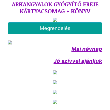
ARKANGYALOK GYÓGYÍTÓ EREJE
KÁRTYACSOMAG + KÖNYV
Megrendelés
Mai névnap
Jó szívvel ajánljuk