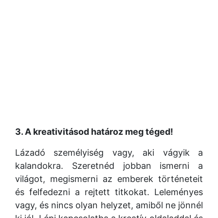
3. A kreativitásod határoz meg téged!
Lázadó személyiség vagy, aki vágyik a
kalandokra. Szeretnéd jobban ismerni a
világot, megismerni az emberek történeteit
és felfedezni a rejtett titkokat. Leleményes
vagy, és nincs olyan helyzet, amiből ne jönnél