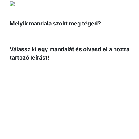
Melyik mandala szólít meg téged?
Válassz ki egy mandalát és olvasd el a hozzá
tartozó leírást!