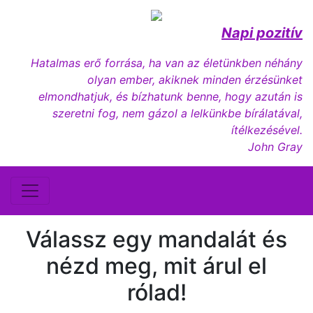
Napi pozitív
Hatalmas erő forrása, ha van az életünkben néhány
olyan ember, akiknek minden érzésünket
elmondhatjuk, és bízhatunk benne, hogy azután is
szeretni fog, nem gázol a lelkünkbe bírálatával,
ítélkezésével.
John Gray
Válassz egy mandalát és
nézd meg, mit árul el
rólad!