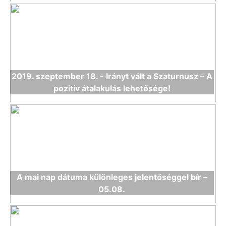
2019. szeptember 18. - Irányt vált a Szaturnusz – A
pozitív átalakulás lehetősége!
A mai nap dátuma különleges jelentőséggel bír –
05.08.