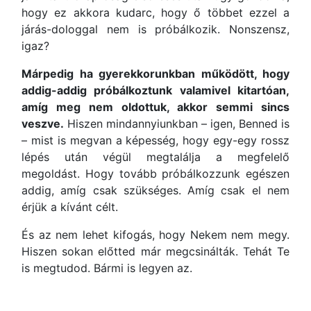
hogy ez akkora kudarc, hogy ő többet ezzel a
járás-dologgal nem is próbálkozik. Nonszensz,
igaz?
Márpedig ha gyerekkorunkban működött, hogy
addig-addig próbálkoztunk valamivel kitartóan,
amíg meg nem oldottuk, akkor semmi sincs
veszve.
Hiszen mindannyiunkban – igen, Benned is
– mist is megvan a képesség, hogy egy-egy rossz
lépés után végül megtalálja a megfelelő
megoldást. Hogy tovább próbálkozzunk egészen
addig, amíg csak szükséges. Amíg csak el nem
érjük a kívánt célt.
És az nem lehet kifogás, hogy Nekem nem megy.
Hiszen sokan előtted már megcsinálták. Tehát Te
is megtudod. Bármi is legyen az.