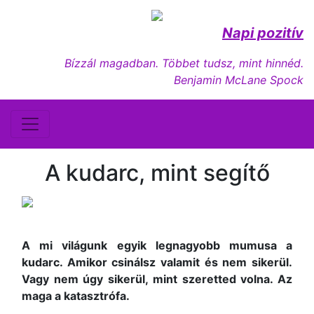
Napi pozitív
Bízzál magadban. Többet tudsz, mint hinnéd.
Benjamin McLane Spock
A kudarc, mint segítő
A mi világunk egyik legnagyobb mumusa a
kudarc. Amikor csinálsz valamit és nem sikerül.
Vagy nem úgy sikerül, mint szeretted volna. Az
maga a katasztrófa.