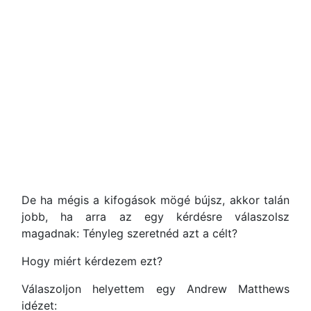
De ha mégis a kifogások mögé bújsz, akkor talán
jobb, ha arra az egy kérdésre válaszolsz
magadnak: Tényleg szeretnéd azt a célt?
Hogy miért kérdezem ezt?
Válaszoljon helyettem egy Andrew Matthews
idézet: