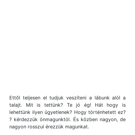
Ettől teljesen el tudjuk veszíteni a lábunk alól a
talajt. Mit is tettünk? Te jó ég! Hát hogy is
lehettünk ilyen ügyetlenek? Hogy történhetett ez?
? kérdezzük önmagunktól. És közben nagyon, de
nagyon rosszul érezzük magunkat.