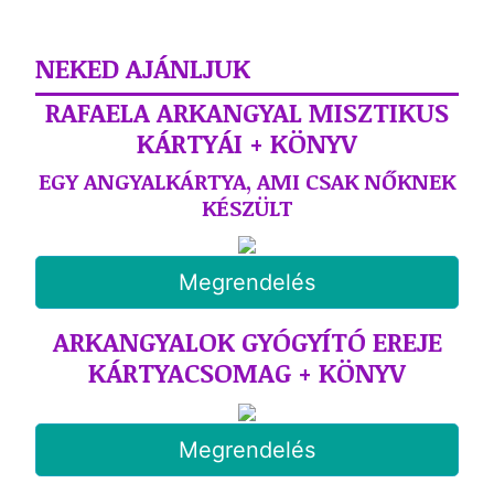
NEKED AJÁNLJUK
RAFAELA ARKANGYAL MISZTIKUS
KÁRTYÁI + KÖNYV
EGY ANGYALKÁRTYA, AMI CSAK NŐKNEK
KÉSZÜLT
Megrendelés
ARKANGYALOK GYÓGYÍTÓ EREJE
KÁRTYACSOMAG + KÖNYV
Megrendelés