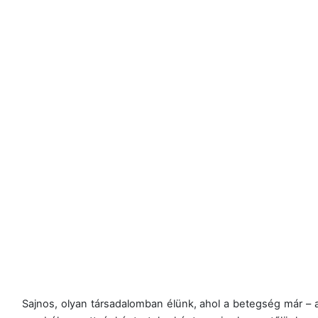
Sajnos, olyan társadalomban élünk, ahol a betegség már – a