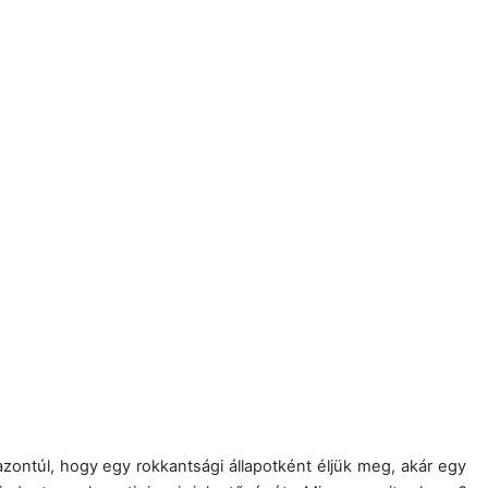
zontúl, hogy egy rokkantsági állapotként éljük meg, akár egy