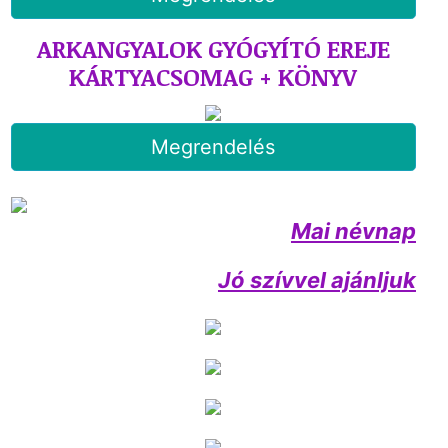
ARKANGYALOK GYÓGYÍTÓ EREJE
KÁRTYACSOMAG + KÖNYV
Megrendelés
Mai névnap
Jó szívvel ajánljuk