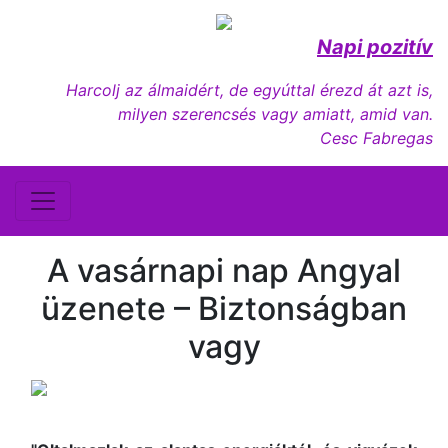
Napi pozitív
Harcolj az álmaidért, de egyúttal érezd át azt is,
milyen szerencsés vagy amiatt, amid van.
Cesc Fabregas
A vasárnapi nap Angyal
üzenete – Biztonságban
vagy