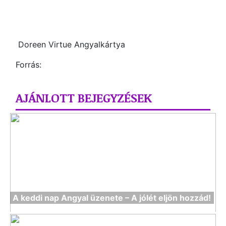
Doreen Virtue Angyalkártya
Forrás:
AJÁNLOTT BEJEGYZÉSEK
A keddi nap Angyal üzenete – A jólét eljön hozzád!