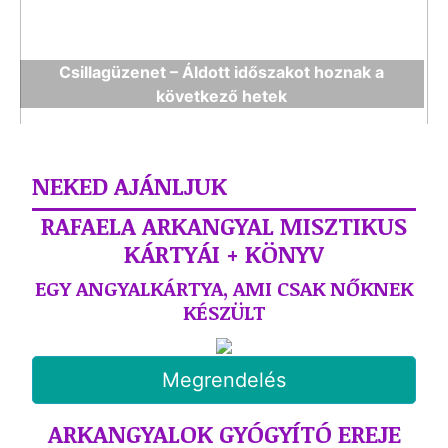
Csillagüzenet – Áldott időszakot hoznak a
következő hetek
NEKED AJÁNLJUK
RAFAELA ARKANGYAL MISZTIKUS
KÁRTYÁI + KÖNYV
EGY ANGYALKÁRTYA, AMI CSAK NŐKNEK
KÉSZÜLT
Megrendelés
ARKANGYALOK GYÓGYÍTÓ EREJE