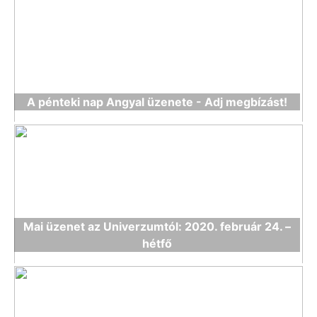
A pénteki nap Angyal üzenete - Adj megbízást!
Mai üzenet az Univerzumtól: 2020. február 24. –
hétfő