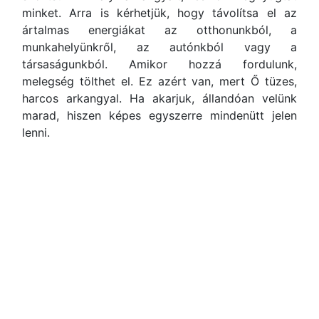
minket. Arra is kérhetjük, hogy távolítsa el az
ártalmas energiákat az otthonunkból, a
munkahelyünkről, az autónkból vagy a
társaságunkból. Amikor hozzá fordulunk,
melegség tölthet el. Ez azért van, mert Ő tüzes,
harcos arkangyal. Ha akarjuk, állandóan velünk
marad, hiszen képes egyszerre mindenütt jelen
lenni.