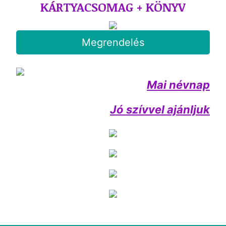
KÁRTYACSOMAG + KÖNYV
Megrendelés
Mai névnap
Jó szívvel ajánljuk