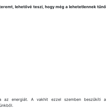
 teremt, lehetővé teszi, hogy még a lehetetlennek tűnő
lja az energiát. A vakhit ezzel szemben beszűkíti a
ünkből.