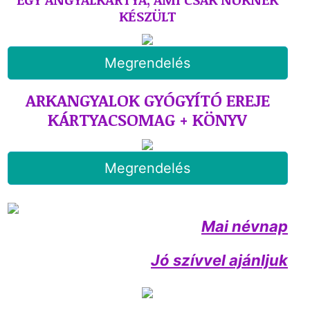
KÉSZÜLT
Megrendelés
ARKANGYALOK GYÓGYÍTÓ EREJE
KÁRTYACSOMAG + KÖNYV
Megrendelés
Mai névnap
Jó szívvel ajánljuk