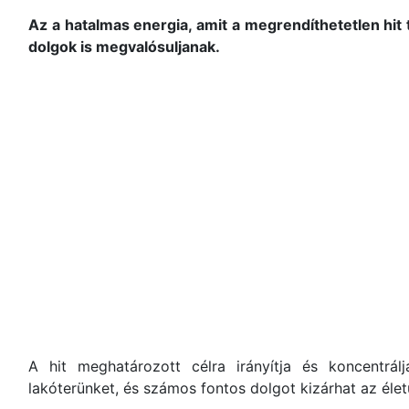
Az a hatalmas energia, amit a megrendíthetetlen hit
dolgok is megvalósuljanak.
A hit meghatározott célra irányítja és koncentrá
lakóterünket, és számos fontos dolgot kizárhat az élet