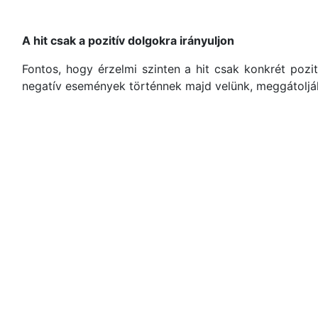
A hit csak a pozitív dolgokra irányuljon
Fontos, hogy érzelmi szinten a hit csak konkrét pozi
negatív események történnek majd velünk, meggátolják