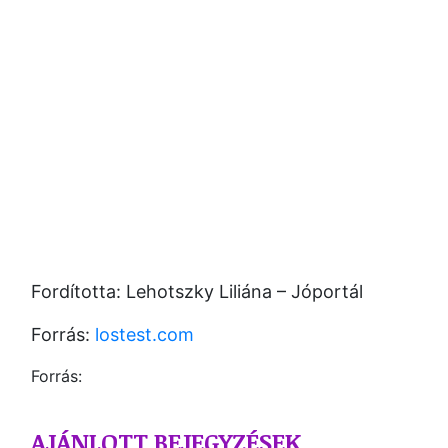
Fordította: Lehotszky Liliána – Jóportál
Forrás:
lostest.com
Forrás:
AJÁNLOTT BEJEGYZÉSEK