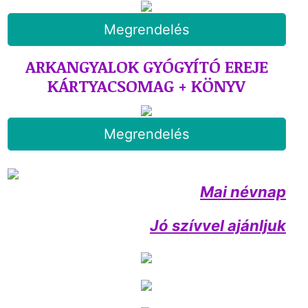
Megrendelés
ARKANGYALOK GYÓGYÍTÓ EREJE
KÁRTYACSOMAG + KÖNYV
Megrendelés
Mai névnap
Jó szívvel ajánljuk