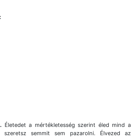
:
.
Életedet a mértékletesség szerint éled mind a
m szeretsz semmit sem pazarolni. Élvezed az