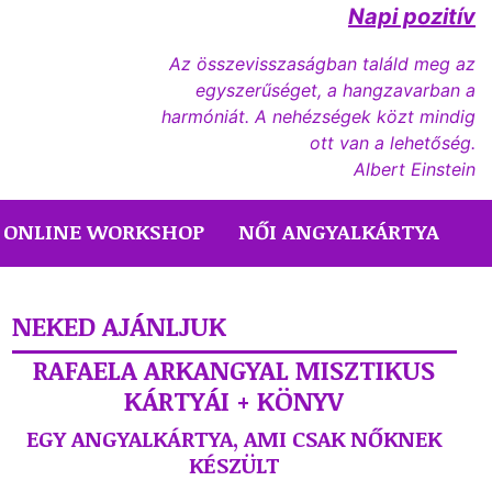
Napi pozitív
Az összevisszaságban találd meg az
egyszerűséget, a hangzavarban a
harmóniát. A nehézségek közt mindig
ott van a lehetőség.
Albert Einstein
ONLINE WORKSHOP
NŐI ANGYALKÁRTYA
NEKED AJÁNLJUK
RAFAELA ARKANGYAL MISZTIKUS
KÁRTYÁI + KÖNYV
EGY ANGYALKÁRTYA, AMI CSAK NŐKNEK
KÉSZÜLT