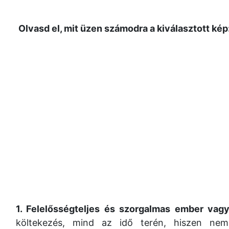
Olvasd el, mit üzen számodra a kiválasztott kép
1. Felelősségteljes és szorgalmas ember vagy
költekezés, mind az idő terén, hiszen ne