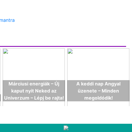
-mantra
Márciusi energiák – Új
A keddi nap Angyal
kaput nyit Neked az
üzenete – Minden
Univerzum – Lépj be rajta!
megoldódik!