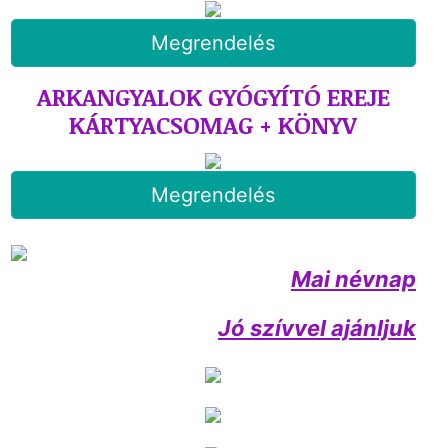
Megrendelés
ARKANGYALOK GYÓGYÍTÓ EREJE
KÁRTYACSOMAG + KÖNYV
Megrendelés
Mai névnap
Jó szívvel ajánljuk