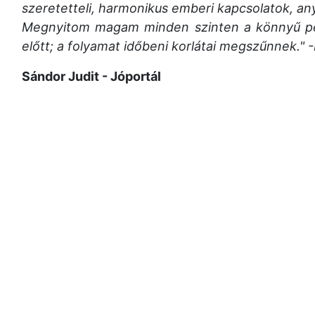
szeretetteli, harmonikus emberi kapcsolatok, any
Megnyitom magam minden szinten a könnyű pé
előtt; a folyamat időbeni korlátai megszűnnek." 
Sándor Judit - Jóportál