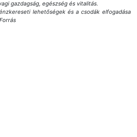
agi gazdagság, egészség és vitalitás.
nzkereseti lehetőségek és a csodák elfogadása
-Forrás