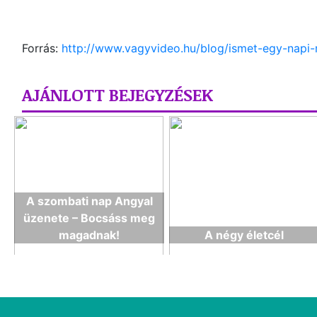
Forrás:
http://www.vagyvideo.hu/blog/ismet-egy-napi
AJÁNLOTT BEJEGYZÉSEK
A szombati nap Angyal
üzenete – Bocsáss meg
magadnak!
A négy életcél