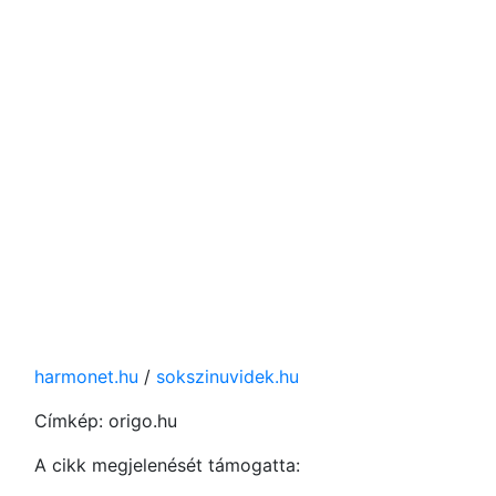
harmonet.hu
/
sokszinuvidek.hu
Címkép: origo.hu
A cikk megjelenését támogatta: