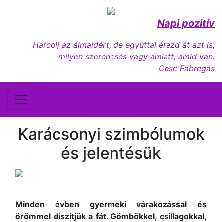
Napi pozitív
Harcolj az álmaidért, de egyúttal érezd át azt is,
milyen szerencsés vagy amiatt, amid van.
Cesc Fabregas
Karácsonyi szimbólumok
és jelentésük
Minden évben gyermeki várakozással és
örömmel díszítjük a fát. Gömbökkel, csillagokkal,