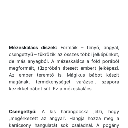
Mézeskalács díszek:
Formáik – fenyő, angyal,
csengettyű – tükrözik az összes többi jelképünket,
de más anyagból. A mézeskalács a föld porából
megformált, tűzpróbán átesett embert jelképezi.
Az ember teremtő is. Mágikus bábot készít
magának, termékenységet varázsol, szapora
kezekkel bábot süt. Ez a mézeskalács.
Csengettyű:
A kis harangocska jelzi, hogy
„megérkezett az angyal”. Hangja hozza meg a
karácsony hangulatát sok családnál. A pogány