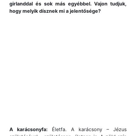
girlanddal és sok más egyébbel. Vajon tudjuk,
hogy melyik dísznek mi a jelentősége?
A karácsonyfa:
Életfa. A karácsony – Jézus