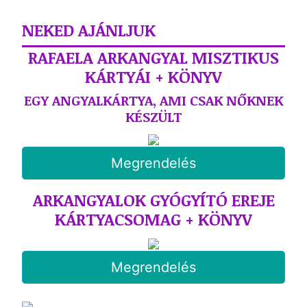
NEKED AJÁNLJUK
RAFAELA ARKANGYAL MISZTIKUS
KÁRTYÁI + KÖNYV
EGY ANGYALKÁRTYA, AMI CSAK NŐKNEK
KÉSZÜLT
Megrendelés
ARKANGYALOK GYÓGYÍTÓ EREJE
KÁRTYACSOMAG + KÖNYV
Megrendelés