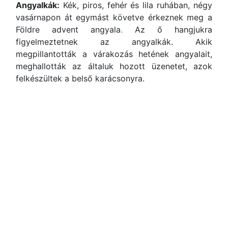
Angyalkák:
Kék, piros, fehér és lila ruhában, négy
vasárnapon át egymást követve érkeznek meg a
Földre advent angyala
.
Az ő hangjukra
figyelmeztetnek az angyalkák. Akik
megpillantották a várakozás hetének angyalait,
meghallották az általuk hozott üzenetet, azok
felkészültek a belső karácsonyra.