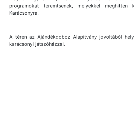
programokat teremtsenek, melyekkel meghitten 
Karácsonyra.
A téren az Ajándékdoboz Alapítvány jóvoltából hel
karácsonyi játszóházzal.