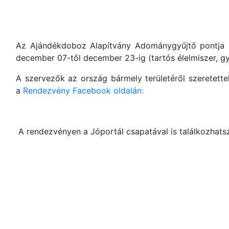
Az Ajándékdoboz Alapítvány Adománygyűjtő pontja is
december 07-től december 23-ig (tartós élelmiszer, gy
A szervezők az ország bármely területéről szeretette
a
Rendezvény Facebook oldalán:
A rendezvényen a Jóportál csapatával is találkozhats