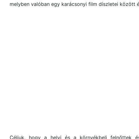
melyben valóban egy karácsonyi film díszletei között 
Céljuk, hogy a helyi és a környékbeli felnőttek 