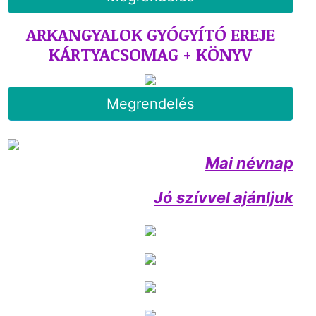
ARKANGYALOK GYÓGYÍTÓ EREJE
KÁRTYACSOMAG + KÖNYV
Megrendelés
Mai névnap
Jó szívvel ajánljuk