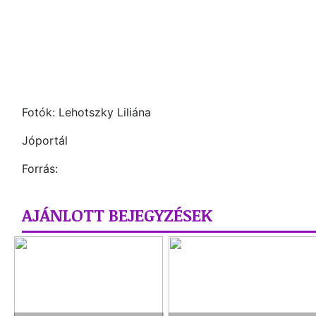
Fotók: Lehotszky Liliána
Jóportál
Forrás:
AJÁNLOTT BEJEGYZÉSEK