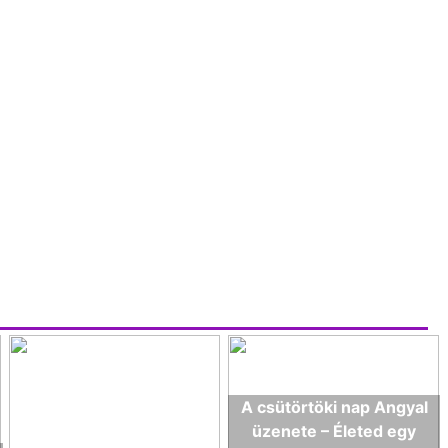
A csütörtöki nap Angyal
üzenete – Életed egy