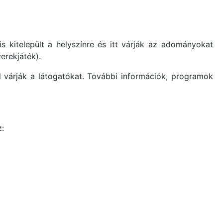
 kitelepült a helyszínre és itt várják az adományokat
erekjáték).
l várják a látogatókat. További információk, programok
z: