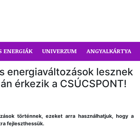
S ENERGIÁK
UNIVERZUM
ANGYALKÁRTYA
 energiaváltozások lesznek
-án érkezik a CSÚCSPONT!
zások történnek, ezeket arra használhatjuk, hogy a
ra fejleszthessük.