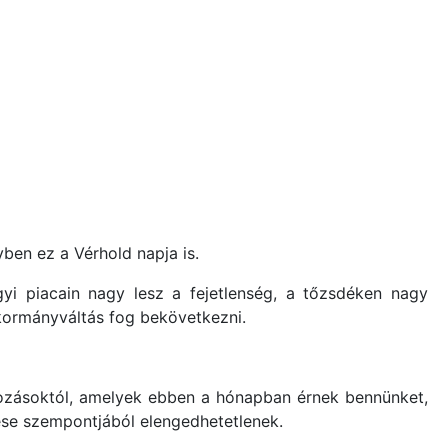
ben ez a Vérhold napja is.
yi piacain nagy lesz a fejetlenség, a tőzsdéken nagy
kormányváltás fog bekövetkezni.
tozásoktól, amelyek ebben a hónapban érnek bennünket,
ése szempontjából elengedhetetlenek.