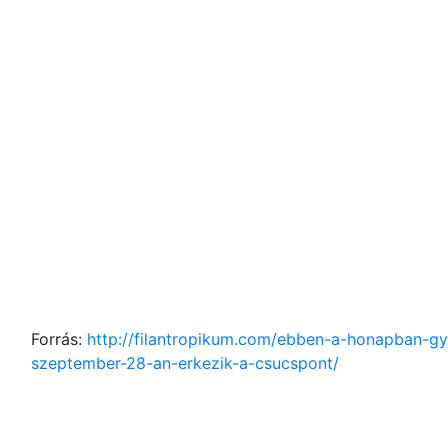
Forrás:
http://filantropikum.com/ebben-a-honapban-gy
szeptember-28-an-erkezik-a-csucspont/