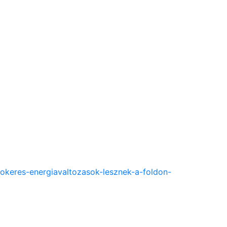
okeres-energiavaltozasok-lesznek-a-foldon-