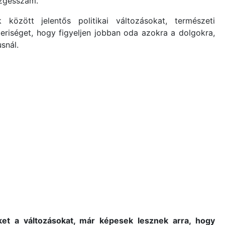
ezgésszám.
között jelentős politikai változásokat, természeti
eriséget, hogy figyeljen jobban oda azokra a dolgokra,
snál.
ket a változásokat, már képesek lesznek arra, hogy