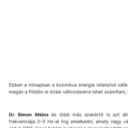
Ebben a hónapban a kozmikus energia intenzívé válik,
magán a Földön is óriási változásokra lehet számítani,
Dr. Simon Atkins
és több más szakértő is azt áll
frekvenciája 2–3 Hz-el fog emelkedni, amely nagy vál