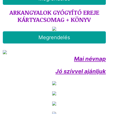
ARKANGYALOK GYÓGYÍTÓ EREJE
KÁRTYACSOMAG + KÖNYV
Megrendelés
Mai névnap
Jó szívvel ajánljuk