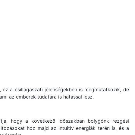
 ez a csillagászati jelenségekben is megmutatkozik, de
 ami az emberek tudatára is hatással lesz.
ítja, hogy a következő időszakban bolygónk rezgési
tozásokat hoz majd az intuitív energiák terén is, és a