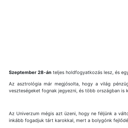
Szeptember 28-án
teljes holdfogyatkozás lesz, és egy
Az asztrológia már megjósolta, hogy a világ pénzüg
veszteségeket fognak jegyezni, és több országban is 
Az Univerzum mégis azt üzeni, hogy ne féljünk a vál
inkább fogadjuk tárt karokkal, mert a bolygónk fejlőd