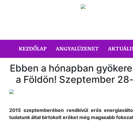
(CURRENT)
KEZDŐLAP
ANGYALÜZENET
AKTUÁLI
Ebben a hónapban gyökeres
a Földön! Szeptember 28
2015 szeptemberében rendkívül erős energiaválto
tudatunk által birtokolt erőket még magasabb fokozat