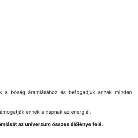
nk a bőség áramlásához és befogadjuk annak minden
ámogatják ennek a napnak az energiái.
ramlását az univerzum összes élőlénye felé
.