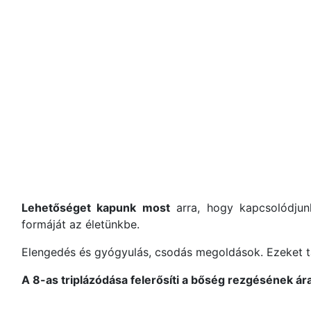
Lehetőséget kapunk most
arra, hogy kapcsolódju
formáját az életünkbe.
Elengedés és gyógyulás, csodás megoldások. Ezeket t
A 8-as triplázódása felerősíti a bőség rezgésének á