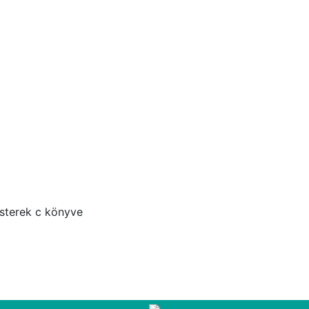
sterek c könyve