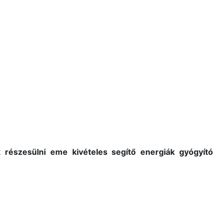
részesülni eme kivételes segítő energiák gyógyító