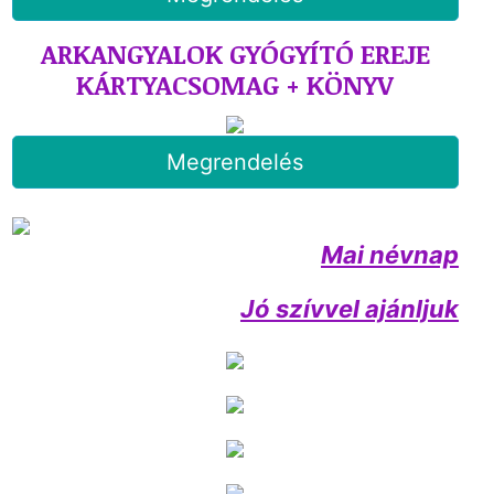
ARKANGYALOK GYÓGYÍTÓ EREJE
KÁRTYACSOMAG + KÖNYV
Megrendelés
Mai névnap
Jó szívvel ajánljuk